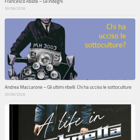
Francesco Abate – Gli indegni
30/06/2026
Andrea Maccarone – Gli ultimi ribelli. Chi ha ucciso le sottoculture
30/06/2026