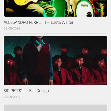
ALESSANDRO FERRETTI – Basta Walter!
06/08/2026
SIR PETROL – Evil Design
06/08/2026