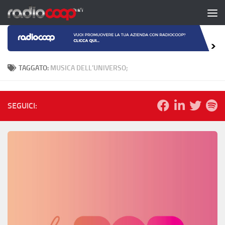
Salta al contenuto
TAGGATO:
MUSICA DELL’UNIVERSO;
SEGUICI: