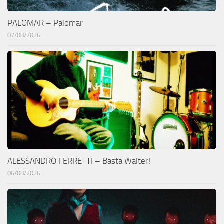
PALOMAR – Palomar
07/08/2026
ALESSANDRO FERRETTI – Basta Walter!
06/08/2026