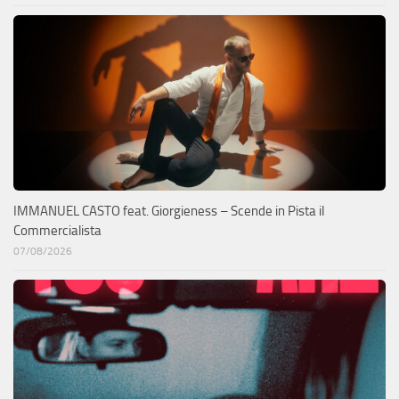
IMMANUEL CASTO feat. Giorgieness – Scende in Pista il
Commercialista
07/08/2026