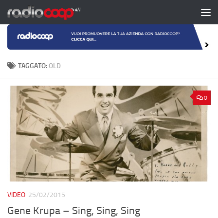
Salta al contenuto
TAGGATO:
OLD
0
VIDEO
25/02/2015
Gene Krupa – Sing, Sing, Sing