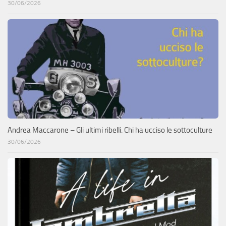
30/06/2026
Andrea Maccarone – Gli ultimi ribelli. Chi ha ucciso le sottoculture
30/06/2026