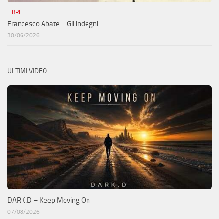
LIBRI
Francesco Abate – Gli indegni
30/06/2026
ULTIMI VIDEO
DARK.D – Keep Moving On
07/08/2026