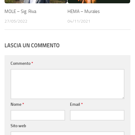
MOLE – Sig. Riva
HEMA – Murales
27/05/2022
04/11/2021
LASCIA UN COMMENTO
Commento
*
Nome
*
Email
*
Sito web