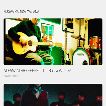
NUOVA MUSICA ITALIANA
ALESSANDRO FERRETTI – Basta Walter!
06/08/2026