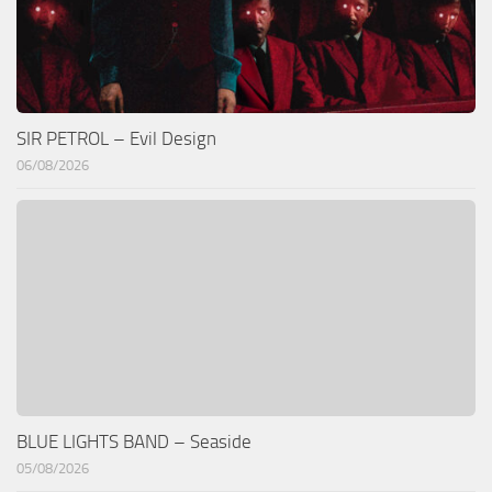
SIR PETROL – Evil Design
06/08/2026
BLUE LIGHTS BAND – Seaside
05/08/2026