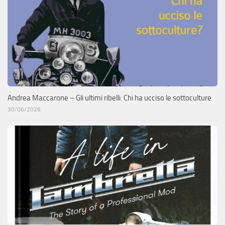
Andrea Maccarone – Gli ultimi ribelli. Chi ha ucciso le sottoculture
30/06/2026