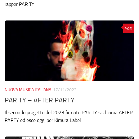
rapper PAR TY.
0
NUOVA MUSICA ITALIANA
17/11/2023
PAR TY – AFTER PARTY
Il secondo progetto del 2023 firmato PAR TY si chiama AFTER
PARTY ed esce oggi per Kimura Label