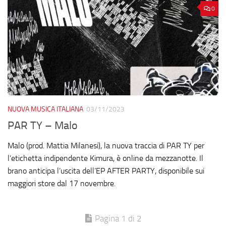
0
NUOVA MUSICA ITALIANA
03/11/2023
PAR TY – Malo
Malo (prod. Mattia Milanesi), la nuova traccia di PAR TY per
l’etichetta indipendente Kimura, è online da mezzanotte. Il
brano anticipa l’uscita dell’EP AFTER PARTY, disponibile sui
maggiori store dal 17 novembre.
Pagina 1 di 2