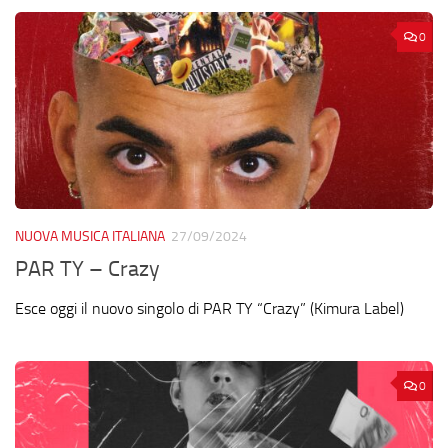
0
NUOVA MUSICA ITALIANA
27/09/2024
PAR TY – Crazy
Esce oggi il nuovo singolo di PAR TY “Crazy” (Kimura Label)
0