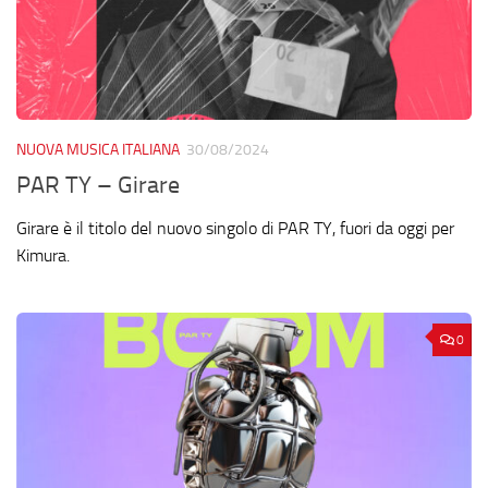
NUOVA MUSICA ITALIANA
30/08/2024
PAR TY – Girare
Girare è il titolo del nuovo singolo di PAR TY, fuori da oggi per
Kimura.
0