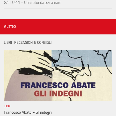
GALLUZZI – Una rotonda per amare
ALTRO
LIBRI | RECENSIONI E CONSIGLI
LIBRI
Francesco Abate – Gli indegni