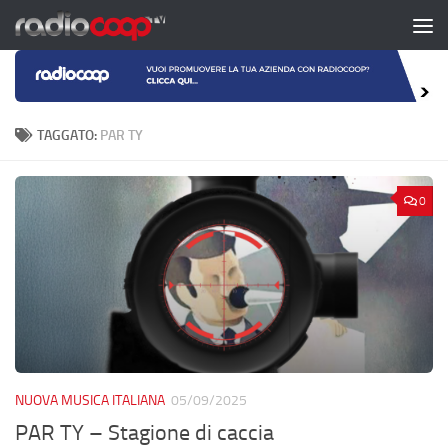
Salta al contenuto
TAGGATO:
PAR TY
0
NUOVA MUSICA ITALIANA
05/09/2025
PAR TY – Stagione di caccia