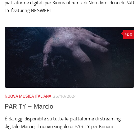
piattaforme digitali per Kimura il remix di Non dirmi di no di PAR
TY featuring BESWEET
0
NUOVA MUSICA ITALIANA
25/10/2024
PAR TY – Marcio
È da oggi disponibile su tutte le piattaforme di streaming
digitale Marcio, il nuovo singolo di PAR TY per Kimura.