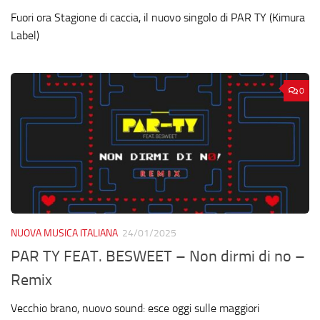
Fuori ora Stagione di caccia, il nuovo singolo di PAR TY (Kimura
Label)
0
NUOVA MUSICA ITALIANA
24/01/2025
PAR TY FEAT. BESWEET – Non dirmi di no –
Remix
Vecchio brano, nuovo sound: esce oggi sulle maggiori