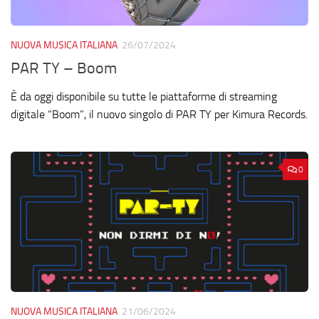
NUOVA MUSICA ITALIANA
26/07/2024
PAR TY – Boom
È da oggi disponibile su tutte le piattaforme di streaming
digitale “Boom”, il nuovo singolo di PAR TY per Kimura Records.
0
NUOVA MUSICA ITALIANA
21/06/2024