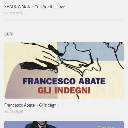
SHADOWMAN – You Are the Love
06/08/2026
LIBRI
Francesco Abate – Gli indegni
30/06/2026