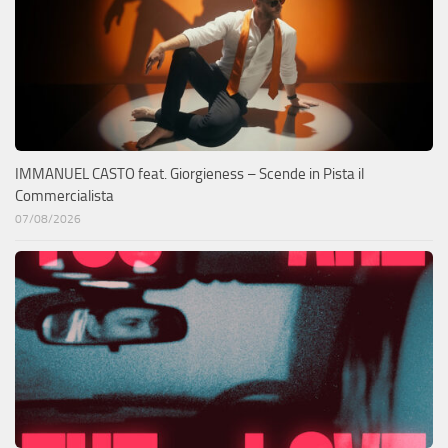
IMMANUEL CASTO feat. Giorgieness – Scende in Pista il
Commercialista
07/08/2026