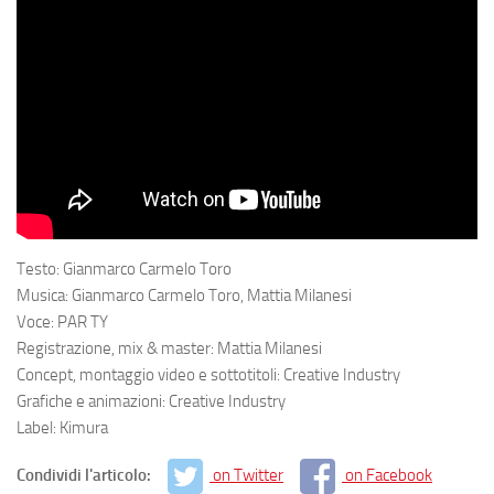
Testo: Gianmarco Carmelo Toro
Musica: Gianmarco Carmelo Toro, Mattia Milanesi
Voce: PAR TY
Registrazione, mix & master: Mattia Milanesi
Concept, montaggio video e sottotitoli: Creative Industry
Grafiche e animazioni: Creative Industry
Label: Kimura
Condividi l'articolo:
on Twitter
on Facebook