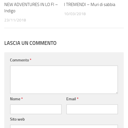
NEW ADVENTURES IN LO FI –
I TREMENDI – Muri di sabbia
Indigo
10/03/2018
23/11/2018
LASCIA UN COMMENTO
Commento
*
Nome
*
Email
*
Sito web