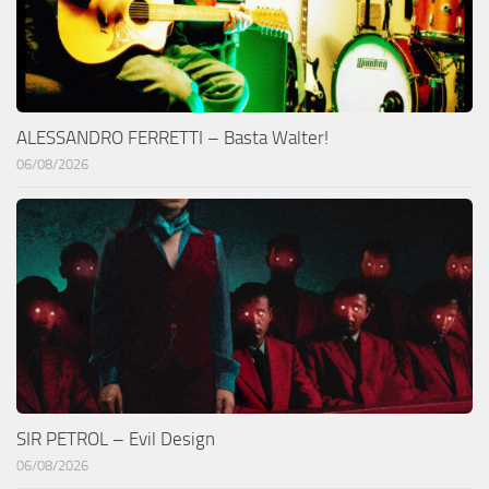
ALESSANDRO FERRETTI – Basta Walter!
06/08/2026
SIR PETROL – Evil Design
06/08/2026