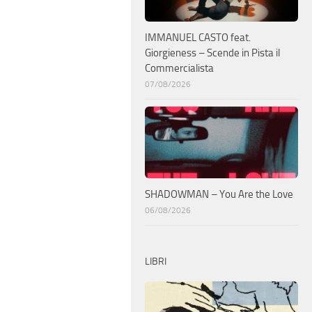
IMMANUEL CASTO feat.
Giorgieness – Scende in Pista il
Commercialista
07/08/2026
SHADOWMAN – You Are the Love
06/08/2026
LIBRI