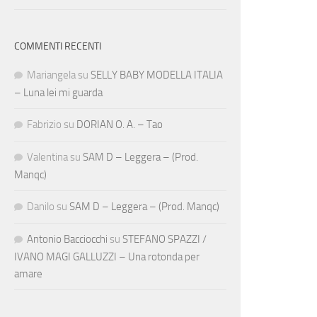
COMMENTI RECENTI
Mariangela
su
SELLY BABY MODELLA ITALIA
– Luna lei mi guarda
Fabrizio
su
DORIAN O. A. – Tao
Valentina
su
SAM D – Leggera – (Prod.
Manqc)
Danilo
su
SAM D – Leggera – (Prod. Manqc)
Antonio Bacciocchi
su
STEFANO SPAZZI /
IVANO MAGI GALLUZZI – Una rotonda per
amare