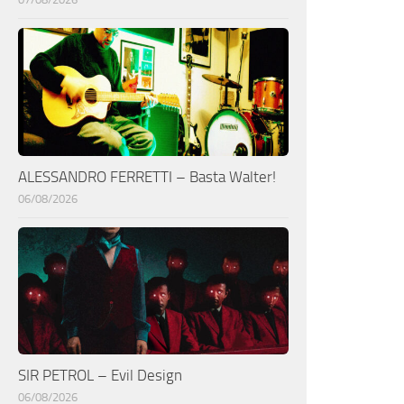
ALESSANDRO FERRETTI – Basta Walter!
06/08/2026
SIR PETROL – Evil Design
06/08/2026