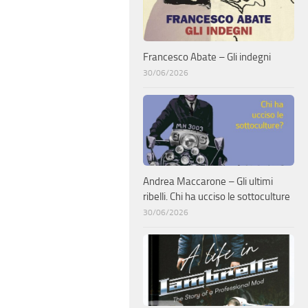
Francesco Abate – Gli indegni
30/06/2026
Andrea Maccarone – Gli ultimi
ribelli. Chi ha ucciso le sottoculture
30/06/2026