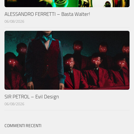
ALESSANDRO FERRETTI – Basta Walter!
06/08/2026
SIR PETROL – Evil Design
06/08/2026
COMMENTI RECENTI