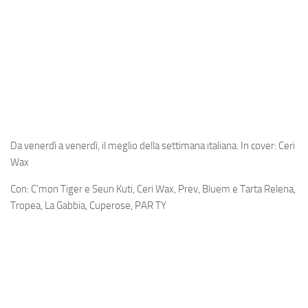
Da venerdì a venerdì, il meglio della settimana italiana. In cover: Ceri
Wax
Con: C’mon Tiger e Seun Kuti, Ceri Wax, Prev, Bluem e Tarta Relena,
Tropea, La Gabbia, Cuperose, PAR TY