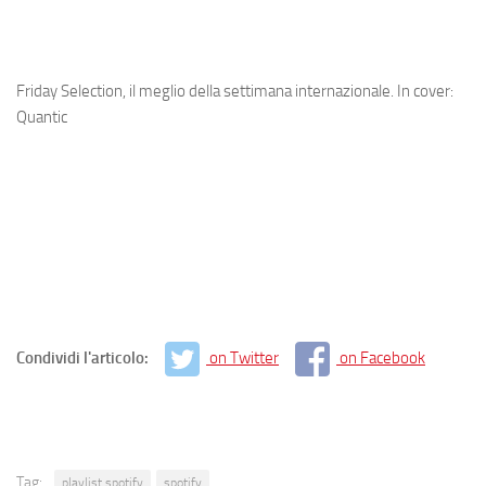
Friday Selection, il meglio della settimana internazionale. In cover:
Quantic
Condividi l'articolo:
on Twitter
on Facebook
Tag:
playlist spotify
spotify