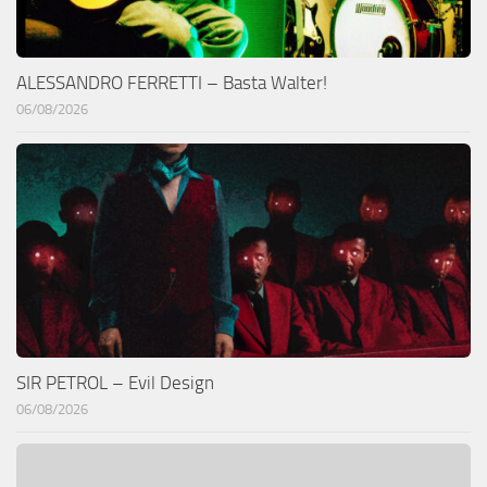
ALESSANDRO FERRETTI – Basta Walter!
06/08/2026
SIR PETROL – Evil Design
06/08/2026