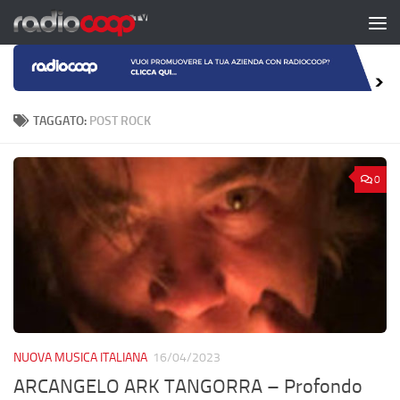
Salta al contenuto
TAGGATO:
POST ROCK
0
NUOVA MUSICA ITALIANA
16/04/2023
ARCANGELO ARK TANGORRA – Profondo