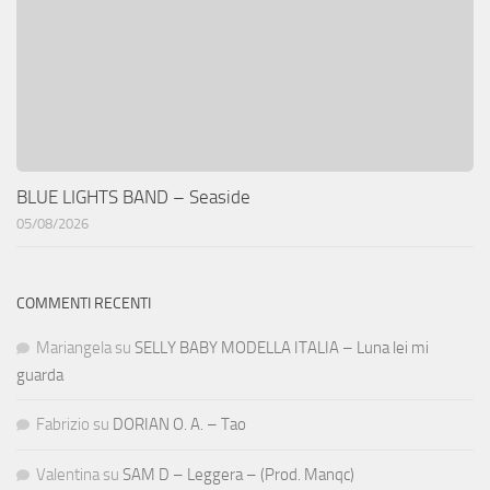
BLUE LIGHTS BAND – Seaside
05/08/2026
COMMENTI RECENTI
Mariangela
su
SELLY BABY MODELLA ITALIA – Luna lei mi
guarda
Fabrizio
su
DORIAN O. A. – Tao
Valentina
su
SAM D – Leggera – (Prod. Manqc)