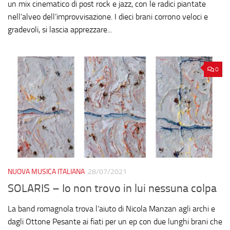
un mix cinematico di post rock e jazz, con le radici piantate
nell’alveo dell’improvvisazione. I dieci brani corrono veloci e
gradevoli, si lascia apprezzare...
0
NUOVA MUSICA ITALIANA
28/07/2021
SOLARIS – Io non trovo in lui nessuna colpa
La band romagnola trova l’aiuto di Nicola Manzan agli archi e
dagli Ottone Pesante ai fiati per un ep con due lunghi brani che