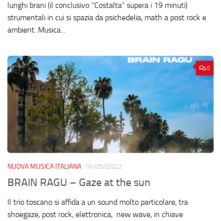
lunghi brani (il conclusivo “Costalta” supera i 19 minuti)
strumentali in cui si spazia da psichedelia, math a post rock e
ambient. Musica...
0
NUOVA MUSICA ITALIANA
16/05/2022
BRAIN RAGU – Gaze at the sun
Il trio toscano si affida a un sound molto particolare, tra
shoegaze, post rock, elettronica, new wave, in chiave