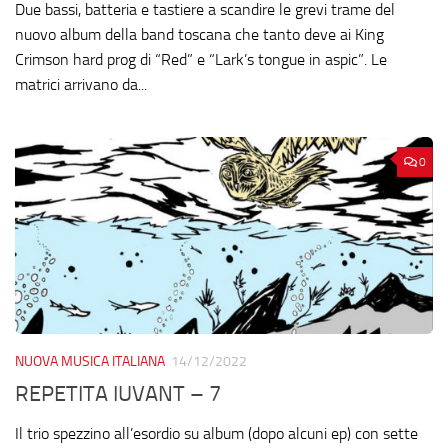
Due bassi, batteria e tastiere a scandire le grevi trame del
nuovo album della band toscana che tanto deve ai King
Crimson hard prog di “Red” e “Lark’s tongue in aspic”. Le
matrici arrivano da...
0
NUOVA MUSICA ITALIANA
14/12/2022
REPETITA IUVANT – 7
Il trio spezzino all’esordio su album (dopo alcuni ep) con sette