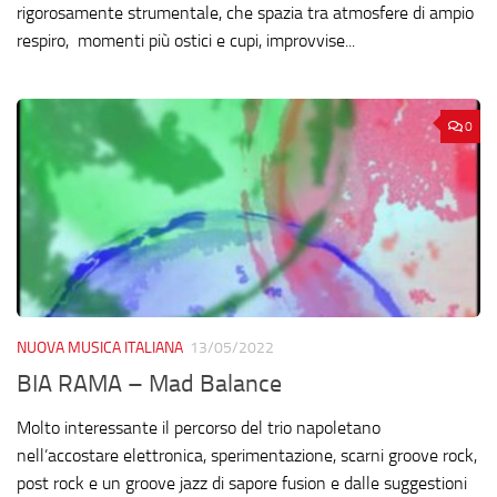
rigorosamente strumentale, che spazia tra atmosfere di ampio
respiro, momenti più ostici e cupi, improvvise...
0
NUOVA MUSICA ITALIANA
13/05/2022
BIA RAMA – Mad Balance
Molto interessante il percorso del trio napoletano
nell’accostare elettronica, sperimentazione, scarni groove rock,
post rock e un groove jazz di sapore fusion e dalle suggestioni