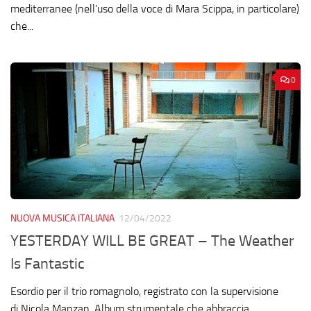
mediterranee (nell’uso della voce di Mara Scippa, in particolare)
che...
0
NUOVA MUSICA ITALIANA
12/04/2022
YESTERDAY WILL BE GREAT – The Weather
Is Fantastic
Esordio per il trio romagnolo, registrato con la supervisione
di Nicola Manzan. Album strumentale che abbraccia