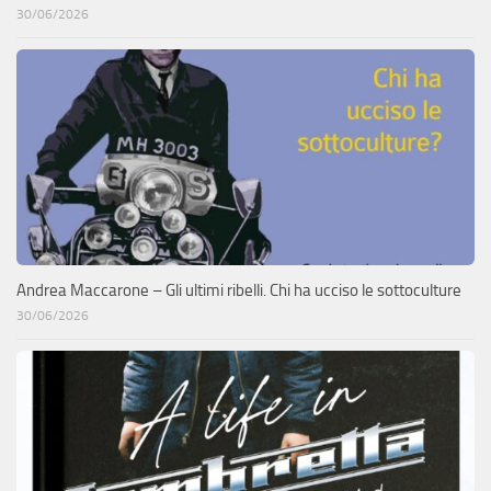
30/06/2026
Andrea Maccarone – Gli ultimi ribelli. Chi ha ucciso le sottoculture
30/06/2026