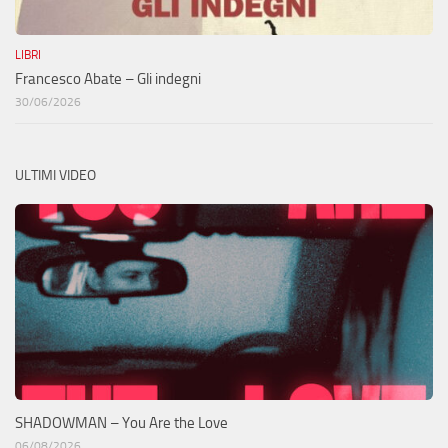
LIBRI
Francesco Abate – Gli indegni
30/06/2026
ULTIMI VIDEO
SHADOWMAN – You Are the Love
06/08/2026