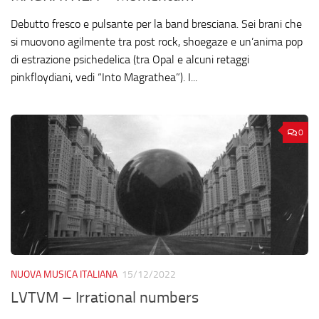
Debutto fresco e pulsante per la band bresciana. Sei brani che
si muovono agilmente tra post rock, shoegaze e un’anima pop
di estrazione psichedelica (tra Opal e alcuni retaggi
pinkfloydiani, vedi “Into Magrathea”). I...
0
NUOVA MUSICA ITALIANA
15/12/2022
LVTVM – Irrational numbers