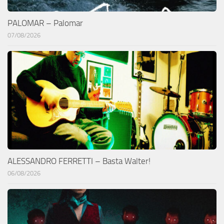
PALOMAR – Palomar
07/08/2026
ALESSANDRO FERRETTI – Basta Walter!
06/08/2026