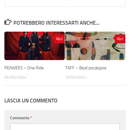
POTREBBERO INTERESSARTI ANCHE...
0
0
PEAWEES – One Ride
TAFF – Beat pocalypse
06/09/2024
10/03/2021
LASCIA UN COMMENTO
Commento
*