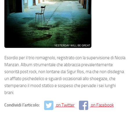
Esordio per il trio romagnolo, registrato con la supervisione di Nicola
Manzan. Album strumentale che abbraccia prevalentemente
sonorità post rock, non lontane dai Sigur Ros, ma che non disdegna
un afflato psichedelico e sguardi occasionali allo shoegaze, che
stemperano il mood statico e sospeso che pervade i sei lunghi
brani.
Condividi l'articolo:
on Twitter
on Facebook