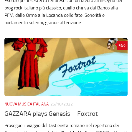
Esordio per il sestetto ferrarese con un lavoro all’insegna del
prog rock italiano più classico, quello che va dal Banco alla
PFM, dalle Orme alla Locanda delle fate. Sonorità e
portamento solenni, grande attenzione...
0
NUOVA MUSICA ITALIANA
25/10/2022
GAZZARA plays Genesis – Foxtrot
Prosegue il viaggio del tastierista romano nel repertorio dei