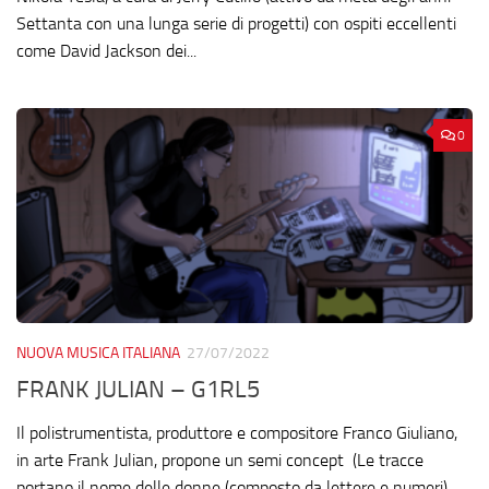
Settanta con una lunga serie di progetti) con ospiti eccellenti
come David Jackson dei...
0
NUOVA MUSICA ITALIANA
27/07/2022
FRANK JULIAN – G1RL5
Il polistrumentista, produttore e compositore Franco Giuliano,
in arte Frank Julian, propone un semi concept (Le tracce
portano il nome delle donne (composto da lettere e numeri)