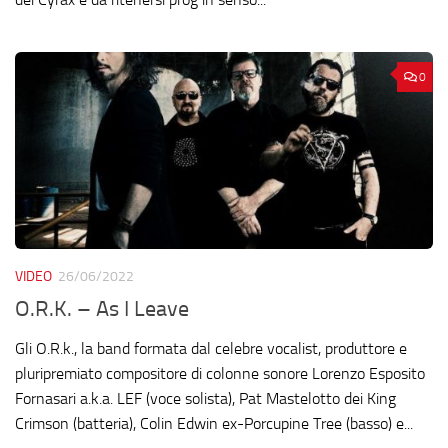
0
VIDEO
26/06/2022
O.R.K. – As I Leave
Gli O.R.k., la band formata dal celebre vocalist, produttore e
pluripremiato compositore di colonne sonore Lorenzo Esposito
Fornasari a.k.a. LEF (voce solista), Pat Mastelotto dei King
Crimson (batteria), Colin Edwin ex-Porcupine Tree (basso) e...