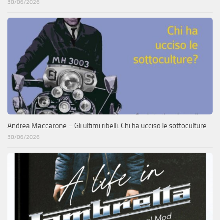
30/06/2026
Andrea Maccarone – Gli ultimi ribelli. Chi ha ucciso le sottoculture
30/06/2026