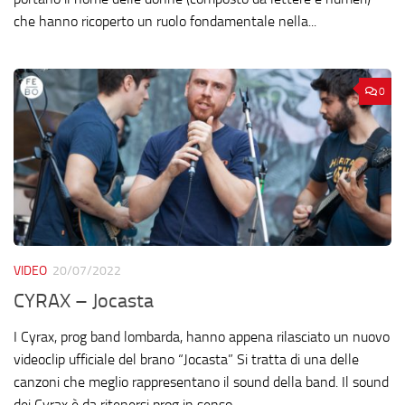
che hanno ricoperto un ruolo fondamentale nella...
0
VIDEO
20/07/2022
CYRAX – Jocasta
I Cyrax, prog band lombarda, hanno appena rilasciato un nuovo
videoclip ufficiale del brano “Jocasta” Si tratta di una delle
canzoni che meglio rappresentano il sound della band. Il sound
dei Cyrax è da ritenersi prog in senso...