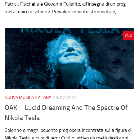
Patrick Fisichella e Giovanni Puliafito, all’insegna di un prog
metal epico e solenne. Prevalentemente strumentale,...
0
NUOVA MUSICA ITALIANA
29/07/2022
OAK – Lucid Dreaming And The Spectre Of
Nikola Tesla
Solenne e magniloquente prog opera incentrata sulla figura di
Nikola Tesla, a cura di Jerry Cutillo (attivo da metà degli anni