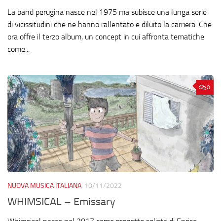
La band perugina nasce nel 1975 ma subisce una lunga serie
di vicissitudini che ne hanno rallentato e diluito la carriera. Che
ora offre il terzo album, un concept in cui affronta tematiche
come...
0
NUOVA MUSICA ITALIANA
10/11/2022
WHIMSICAL – Emissary