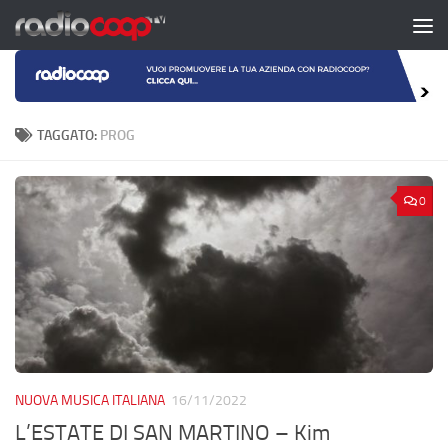
Salta al contenuto
TAGGATO:
PROG
0
NUOVA MUSICA ITALIANA
16/11/2022
L’ESTATE DI SAN MARTINO – Kim