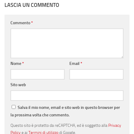
LASCIA UN COMMENTO
Commento
*
Nome
*
Email
*
Sito web
Salva il mio nome, email e sito web in questo browser per
la prossima volta che commento.
Questo sito è protetto da reCAPTCHA, ed è soggetto alla
Privacy
Policy
e ai
Termini di utilizzo
di Google.