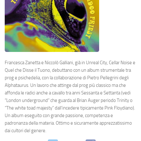
Francesca Zanetta e Niccolò Galliani, già in Unreal City, Cellar Noise e
Quel che Disse il Tuono, debuttano con un album strumentale tra
prog e psichedelia, con la collaborazione di Pietro Pellegrini degli
Alphataurus. Un lavoro che attinge dal prog più classico ma che
affonda le radici anche a cavallo tra anni Sessanta e Settanta (vedi
“London underground” che guarda al Brian Auger periodo Trinity o
“The white toad majesty” dall’incedere tipicamente Pink Floydiano).
Un album eseguito con grande passione, competenza e
padronanza della materia. Ottimo e sicuramente apprezzatissimo
dai cultori del genere.