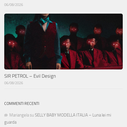
06/08/2026
SIR PETROL – Evil Design
06/08/2026
COMMENTI RECENTI
Mariangela
su
SELLY BABY MODELLA ITALIA – Luna lei mi
guarda