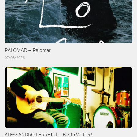
PALOMAR – Palomar
07/08/2026
ALESSANDRO FERRETTI – Basta Walter!