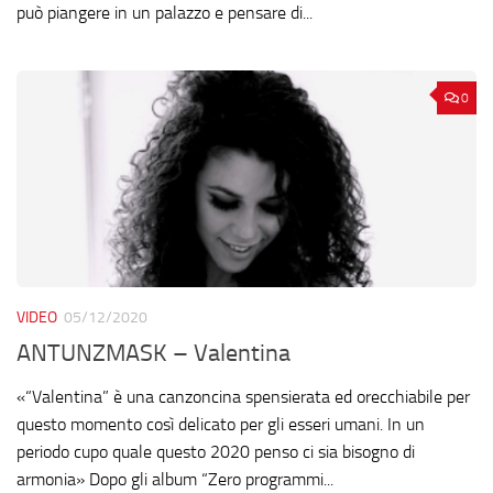
può piangere in un palazzo e pensare di...
0
VIDEO
05/12/2020
ANTUNZMASK – Valentina
«“Valentina” è una canzoncina spensierata ed orecchiabile per
questo momento così delicato per gli esseri umani. In un
periodo cupo quale questo 2020 penso ci sia bisogno di
armonia» Dopo gli album “Zero programmi...