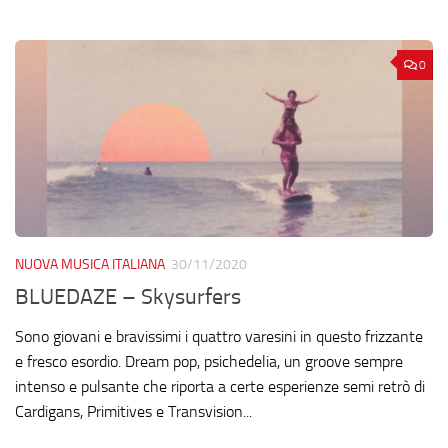
0
NUOVA MUSICA ITALIANA
30/11/2020
BLUEDAZE – Skysurfers
Sono giovani e bravissimi i quattro varesini in questo frizzante
e fresco esordio. Dream pop, psichedelia, un groove sempre
intenso e pulsante che riporta a certe esperienze semi retrò di
Cardigans, Primitives e Transvision...