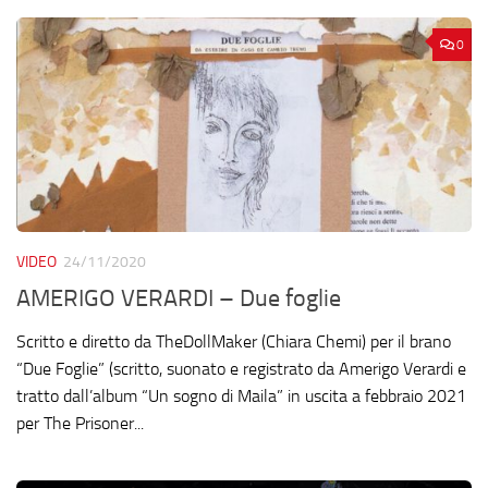
0
VIDEO
24/11/2020
AMERIGO VERARDI – Due foglie
Scritto e diretto da TheDollMaker (Chiara Chemi) per il brano
“Due Foglie” (scritto, suonato e registrato da Amerigo Verardi e
tratto dall’album “Un sogno di Maila” in uscita a febbraio 2021
per The Prisoner...