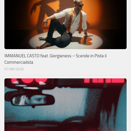
IMMANUEL CASTO feat. Giorgieness – Scende in Pista il
Commercialista
07/08/2026