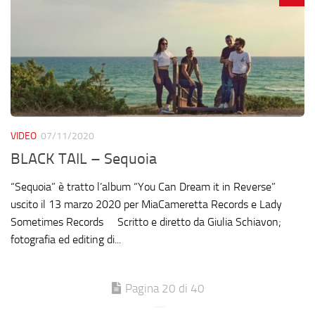
VIDEO
07/11/2020
BLACK TAIL – Sequoia
“Sequoia” è tratto l’album “You Can Dream it in Reverse”
uscito il 13 marzo 2020 per MiaCameretta Records e Lady
Sometimes Records Scritto e diretto da Giulia Schiavon;
fotografia ed editing di...
Pagina 20 di 40