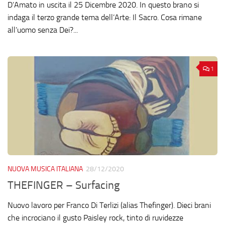
D’Amato in uscita il 25 Dicembre 2020. In questo brano si
indaga il terzo grande tema dell’Arte: Il Sacro. Cosa rimane
all’uomo senza Dei?...
1
NUOVA MUSICA ITALIANA
28/12/2020
THEFINGER – Surfacing
Nuovo lavoro per Franco Di Terlizi (alias Thefinger). Dieci brani
che incrociano il gusto Paisley rock, tinto di ruvidezze