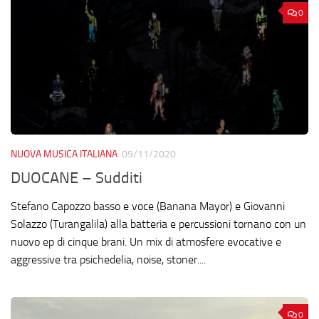
0
NUOVA MUSICA ITALIANA
09/11/2020
DUOCANE – Sudditi
Stefano Capozzo basso e voce (Banana Mayor) e Giovanni
Solazzo (Turangalila) alla batteria e percussioni tornano con un
nuovo ep di cinque brani. Un mix di atmosfere evocative e
aggressive tra psichedelia, noise, stoner....
0