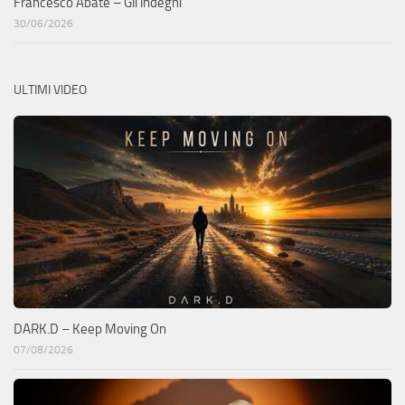
Francesco Abate – Gli indegni
30/06/2026
ULTIMI VIDEO
DARK.D – Keep Moving On
07/08/2026