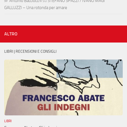
Antonio Bacciocchi
su
STEFANO SPAZZI / IVANO MAGI
GALLUZZI – Una rotonda per amare
ALTRO
LIBRI | RECENSIONI E CONSIGLI
LIBRI