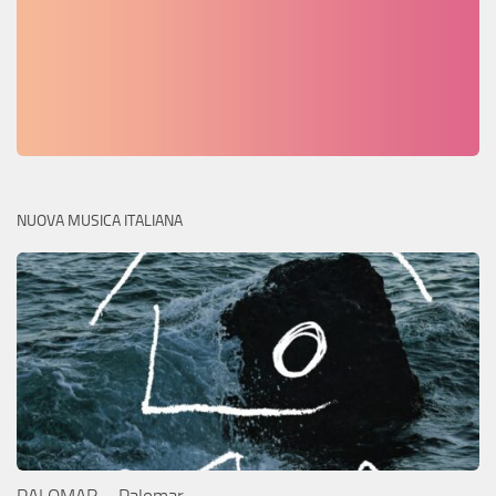
NUOVA MUSICA ITALIANA
PALOMAR – Palomar