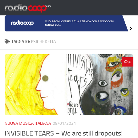
Salta al contenuto
TAGGATO:
PSICHEDELIA
0
NUOVA MUSICA ITALIANA
08/01/2021
INVISIBLE TEARS – We are still dropouts!