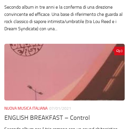
Secondo album in tre anni e la conferma di una direzione
convincente ed efficace. Una base di riferimento che guarda al
rock classico di sapore intimista/umbratile (tra Lou Reed e i
Dream Syndicate) con una...
0
NUOVA MUSICA ITALIANA
07/01/2021
ENGLISH BREAKFAST – Control