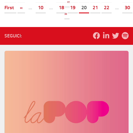
«
First
«
...
10
...
18
19
20
21
22
...
30
»
SEGUICI: