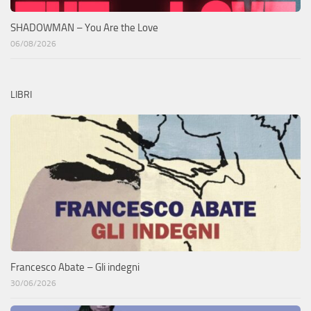
SHADOWMAN – You Are the Love
06/08/2026
LIBRI
Francesco Abate – Gli indegni
30/06/2026