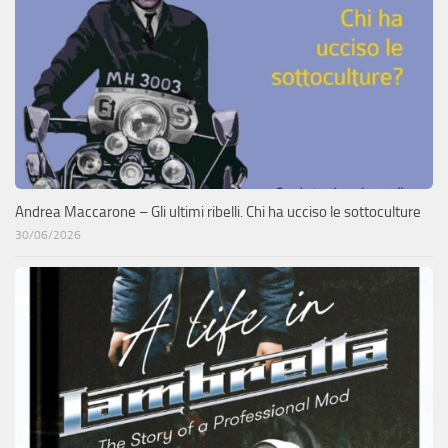
Andrea Maccarone – Gli ultimi ribelli. Chi ha ucciso le sottoculture
30/06/2026