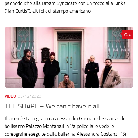
psichedeliche alla Dream Syndicate con un tocco alla Kinks
(“Ian Curtis”), alt folk di stampo americano...
0
VIDEO
05/12/2020
THE SHAPE – We can’t have it all
Il video è stato girato da Alessandro Guerra nelle stanze del
bellissimo Palazzo Montanari in Valpolicella, e vede le
coreografie eseguite dalla ballerina Alessandra Costanzi. “Si