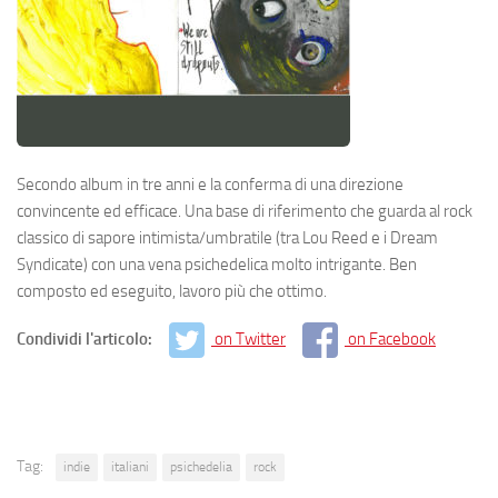
Secondo album in tre anni e la conferma di una direzione
convincente ed efficace. Una base di riferimento che guarda al rock
classico di sapore intimista/umbratile (tra Lou Reed e i Dream
Syndicate) con una vena psichedelica molto intrigante. Ben
composto ed eseguito, lavoro più che ottimo.
Condividi l'articolo:
on Twitter
on Facebook
Tag:
indie
italiani
psichedelia
rock