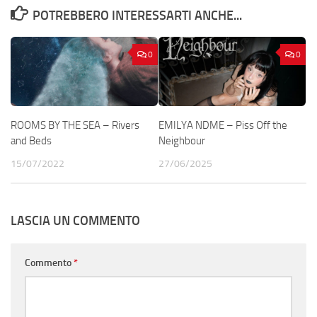
POTREBBERO INTERESSARTI ANCHE...
0
0
ROOMS BY THE SEA – Rivers
EMILYA NDME – Piss Off the
and Beds
Neighbour
15/07/2022
27/06/2025
LASCIA UN COMMENTO
Commento
*