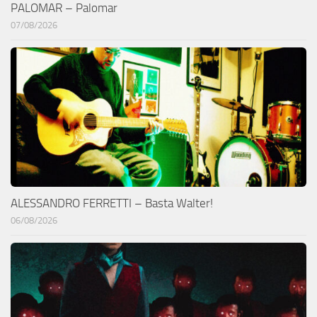
PALOMAR – Palomar
07/08/2026
ALESSANDRO FERRETTI – Basta Walter!
06/08/2026