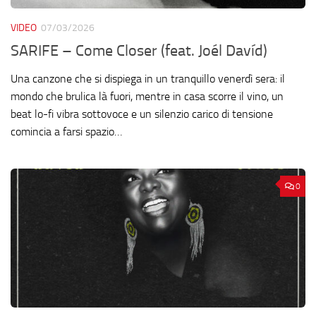
VIDEO
07/03/2026
SARIFE – Come Closer (feat. Joél Davíd)
Una canzone che si dispiega in un tranquillo venerdì sera: il
mondo che brulica là fuori, mentre in casa scorre il vino, un
beat lo-fi vibra sottovoce e un silenzio carico di tensione
comincia a farsi spazio…
0