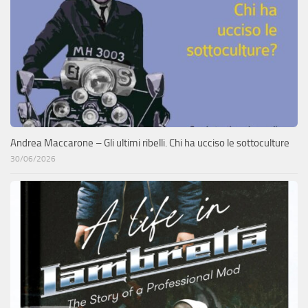
Andrea Maccarone – Gli ultimi ribelli. Chi ha ucciso le sottoculture
30/06/2026