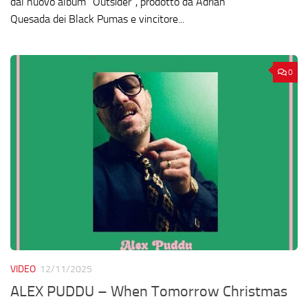
dal nuovo album “Outsider”, prodotto da Adrian
Quesada dei Black Pumas e vincitore...
0
VIDEO
12/11/2025
ALEX PUDDU – When Tomorrow Christmas