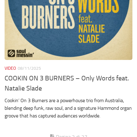
VIDEO
08/11/2025
COOKIN ON 3 BURNERS – Only Words feat.
Natalie Slade
Cookin’ On 3 Burners are a powerhouse trio from Australia,
blending deep funk, raw soul, and a signature Hammond organ
groove that has captured audiences worldwide.