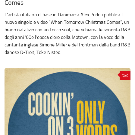
Comes
L’artista italiano di base in Danimarca Alex Puddu pubblica il
nuovo singolo e video “When Tomorrow Christmas Comes”, un
brano natalizio con un tocco soul, che richiama le sonorità R&B
degli anni ’60e l’epoca d’oro della Motown, con la voce della
cantante inglese Simone Miller e del frontman della band R&B
danese D-Troit, Toke Nisted.
0