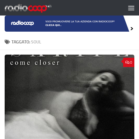
Salta al contenuto
TAGGATO:
SOUL
0