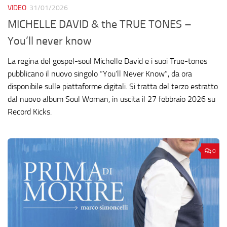
VIDEO
31/01/2026
MICHELLE DAVID & the TRUE TONES –
You’ll never know
La regina del gospel-soul Michelle David e i suoi True-tones
pubblicano il nuovo singolo “You’ll Never Know”, da ora
disponibile sulle piattaforme digitali. Si tratta del terzo estratto
dal nuovo album Soul Woman, in uscita il 27 febbraio 2026 su
Record Kicks.
0