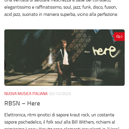
elegantissimo e raffinatissimo, soul, jazz, funk, disco, fusion,
acid jazz, suonato in maniera superba, vicino alla perfezione.
0
NUOVA MUSICA ITALIANA
02/12/2025
RBSN – Here
Elettronica, ritmi ipnotici di sapore kraut rock, un costante
sapore psichedelico, il folk soul alla Bill Withers, richiami al