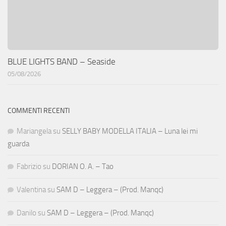
BLUE LIGHTS BAND – Seaside
05/08/2026
COMMENTI RECENTI
Mariangela
su
SELLY BABY MODELLA ITALIA – Luna lei mi
guarda
Fabrizio
su
DORIAN O. A. – Tao
Valentina
su
SAM D – Leggera – (Prod. Manqc)
Danilo
su
SAM D – Leggera – (Prod. Manqc)