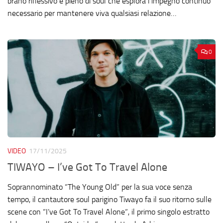
brano riflessivo e pieno di soul che esplora l’impegno continuo
necessario per mantenere viva qualsiasi relazione…
0
VIDEO
17/11/2025
TIWAYO – I’ve Got To Travel Alone
Soprannominato “The Young Old” per la sua voce senza
tempo, il cantautore soul parigino Tiwayo fa il suo ritorno sulle
scene con “I’ve Got To Travel Alone“, il primo singolo estratto