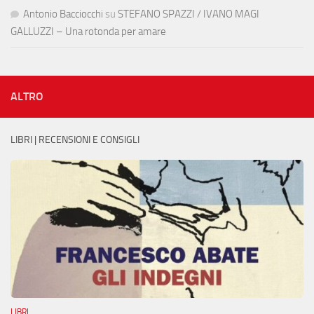
Antonio Bacciocchi
su
STEFANO SPAZZI / IVANO MAGI
GALLUZZI – Una rotonda per amare
ALTRO
LIBRI | RECENSIONI E CONSIGLI
LIBRI