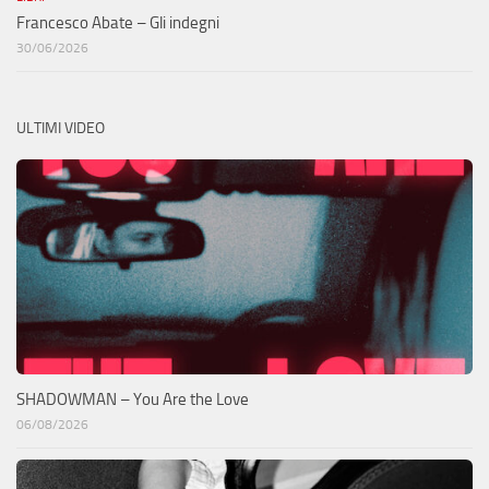
Francesco Abate – Gli indegni
30/06/2026
ULTIMI VIDEO
SHADOWMAN – You Are the Love
06/08/2026