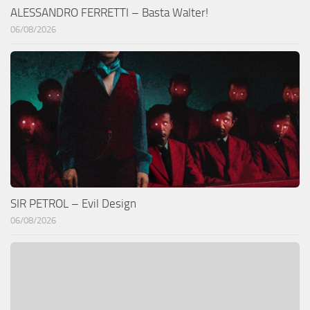
ALESSANDRO FERRETTI – Basta Walter!
06/08/2026
SIR PETROL – Evil Design
06/08/2026