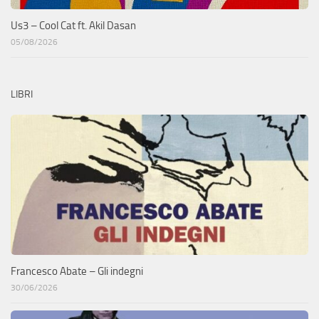
Us3 – Cool Cat ft. Akil Dasan
05/08/2026
LIBRI
Francesco Abate – Gli indegni
30/06/2026