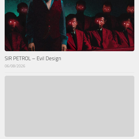
SIR PETROL – Evil Design
06/08/2026