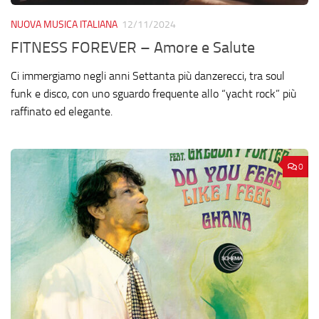
NUOVA MUSICA ITALIANA
12/11/2024
FITNESS FOREVER – Amore e Salute
Ci immergiamo negli anni Settanta più danzerecci, tra soul
funk e disco, con uno sguardo frequente allo “yacht rock” più
raffinato ed elegante.
0