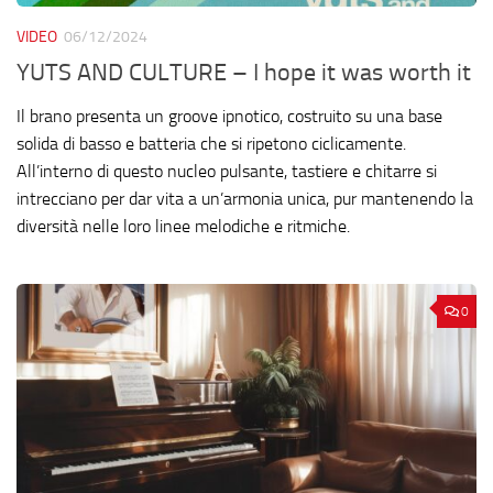
VIDEO
06/12/2024
YUTS AND CULTURE – I hope it was worth it
Il brano presenta un groove ipnotico, costruito su una base
solida di basso e batteria che si ripetono ciclicamente.
All’interno di questo nucleo pulsante, tastiere e chitarre si
intrecciano per dar vita a un’armonia unica, pur mantenendo la
diversità nelle loro linee melodiche e ritmiche.
0