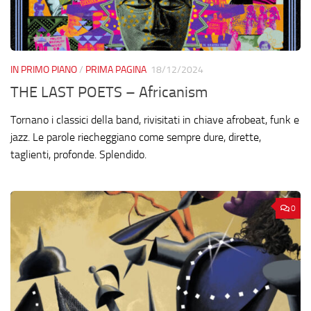
IN PRIMO PIANO
/
PRIMA PAGINA
18/12/2024
THE LAST POETS – Africanism
Tornano i classici della band, rivisitati in chiave afrobeat, funk e
jazz. Le parole riecheggiano come sempre dure, dirette,
taglienti, profonde. Splendido.
0