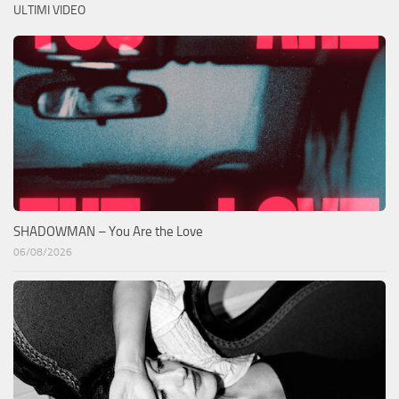
ULTIMI VIDEO
SHADOWMAN – You Are the Love
06/08/2026