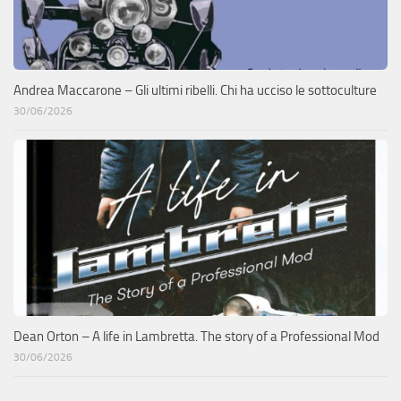
Andrea Maccarone – Gli ultimi ribelli. Chi ha ucciso le sottoculture
30/06/2026
Dean Orton – A life in Lambretta. The story of a Professional Mod
30/06/2026