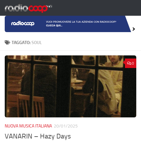
Salta al contenuto
TAGGATO:
SOUL
0
NUOVA MUSICA ITALIANA
20/01/2025
VANARIN – Hazy Days