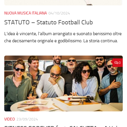
NUOVA MUSICA ITALIANA
04/10/2024
STATUTO – Statuto Football Club
L’idea è vincente, l’album arrangiato e suonato benissimo oltre
che decisamente originale e godibilissimo. La storia continua.
0
VIDEO
23/09/2024