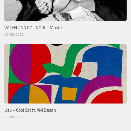
VALENTINA POLINORI – Mostri
06/08/2026
Us3 – Cool Cat ft. Akil Dasan
05/08/2026