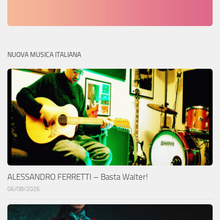
NUOVA MUSICA ITALIANA
ALESSANDRO FERRETTI – Basta Walter!
06/08/2026