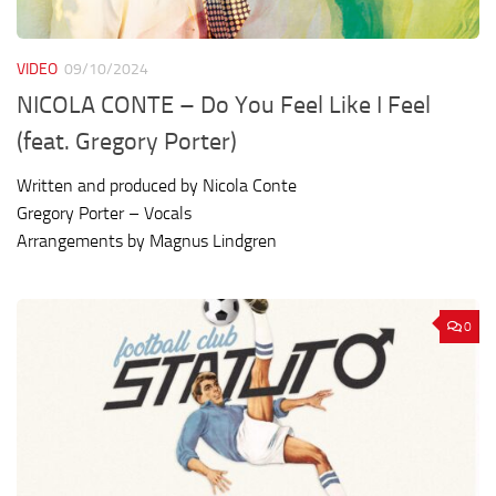
VIDEO
09/10/2024
NICOLA CONTE – Do You Feel Like I Feel
(feat. Gregory Porter)
Written and produced by Nicola Conte
Gregory Porter – Vocals
Arrangements by Magnus Lindgren
0