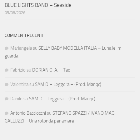
BLUE LIGHTS BAND – Seaside
05/08/2026
COMMENTI RECENTI
Mariangela
su
SELLY BABY MODELLA ITALIA – Luna lei mi
guarda
Fabrizio
su
DORIAN O. A. – Tao
Valentina
su
SAM D – Leggera – (Prod. Manqc)
Danilo
su
SAM D – Leggera – (Prod. Manqc)
Antonio Bacciocchi
su
STEFANO SPAZZI / IVANO MAGI
GALLUZZI – Una rotonda per amare