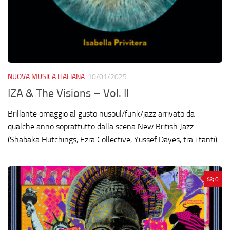
NUOVA MUSICA ITALIANA
10/01/2025
IZA & The Visions – Vol. II
Brillante omaggio al gusto nusoul/funk/jazz arrivato da
qualche anno soprattutto dalla scena New British Jazz
(Shabaka Hutchings, Ezra Collective, Yussef Dayes, tra i tanti).
0