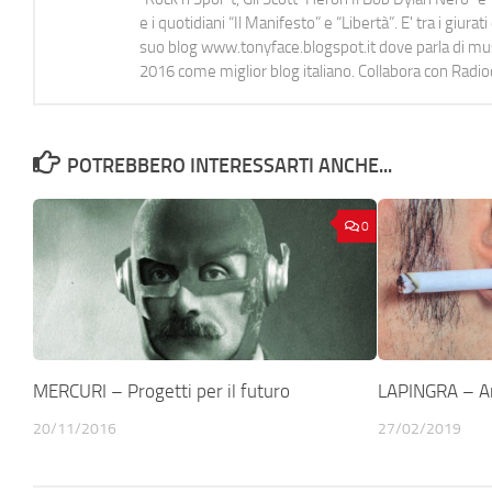
e i quotidiani “Il Manifesto” e “Libertà”. E' tra i gi
suo blog www.tonyface.blogspot.it dove parla di music
2016 come miglior blog italiano. Collabora con Radi
POTREBBERO INTERESSARTI ANCHE...
0
MERCURI – Progetti per il futuro
LAPINGRA – Am
20/11/2016
27/02/2019