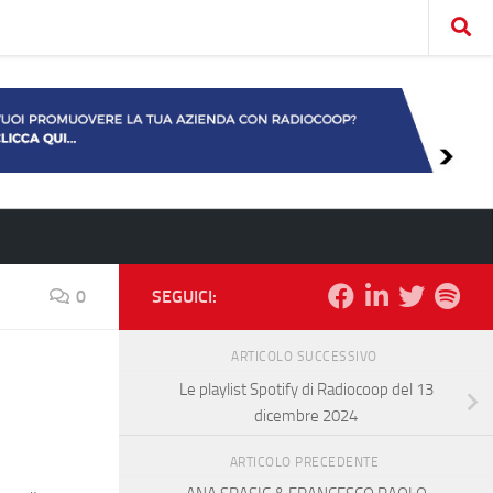
0
SEGUICI:
ARTICOLO SUCCESSIVO
Le playlist Spotify di Radiocoop del 13
dicembre 2024
ARTICOLO PRECEDENTE