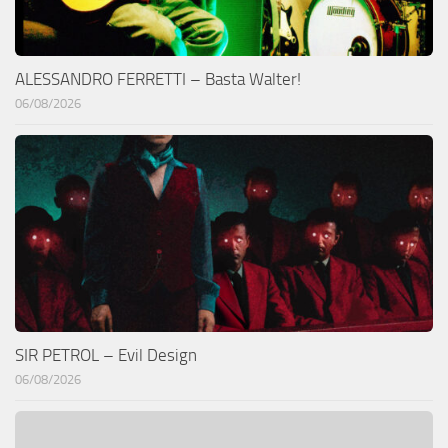
ALESSANDRO FERRETTI – Basta Walter!
06/08/2026
SIR PETROL – Evil Design
06/08/2026