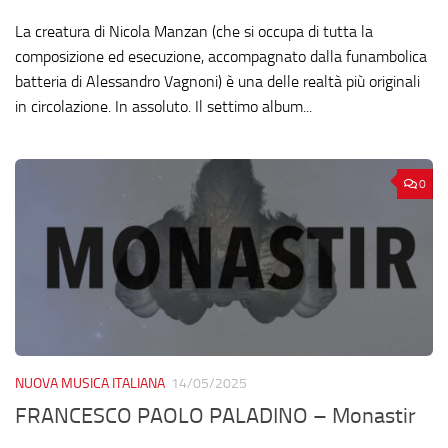
La creatura di Nicola Manzan (che si occupa di tutta la
composizione ed esecuzione, accompagnato dalla funambolica
batteria di Alessandro Vagnoni) è una delle realtà più originali
in circolazione. In assoluto. Il settimo album...
0
NUOVA MUSICA ITALIANA
14/05/2025
FRANCESCO PAOLO PALADINO – Monastir