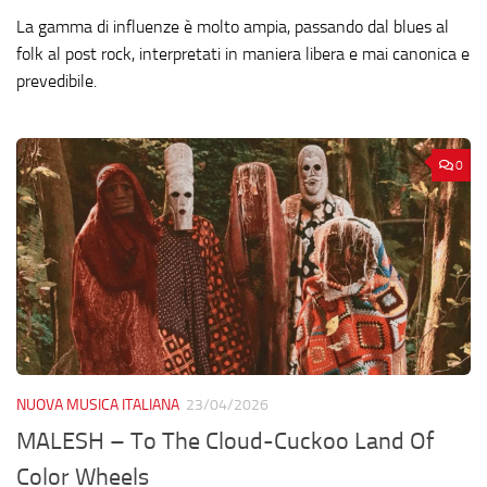
La gamma di influenze è molto ampia, passando dal blues al
folk al post rock, interpretati in maniera libera e mai canonica e
prevedibile.
0
NUOVA MUSICA ITALIANA
23/04/2026
MALESH – To The Cloud-Cuckoo Land Of
Color Wheels