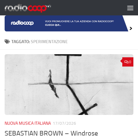
Salta al contenuto
TAGGATO:
SPERIMENTAZIONE
0
NUOVA MUSICA ITALIANA
17/07/2026
SEBASTIAN BROWN – Windrose