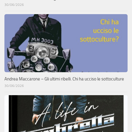
30/06/2026
Andrea Maccarone – Gli ultimi ribelli. Chi ha ucciso le sottoculture
30/06/2026