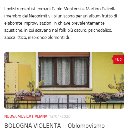
I polistrumentisti romani Pablo Monterisi e Martino Petrella
(membro dei Neoprimitivi) si uniscono per un album frutto di
elaborate improvvisazioni in chiave prevalentemente
acustiche, in cui scavano nel folk più oscuro, psichedelico,
apocalittico, inserendo elementi di...
0
NUOVA MUSICA ITALIANA
13/04/2026
BOLOGNA VIOLENTA – Oblomovismo