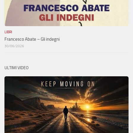
LIBRI
Francesco Abate – Gli indegni
30/06/2026
ULTIMI VIDEO