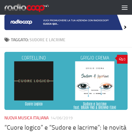
Salta al contenuto
TAGGATO:
SUDORE E LACRIME
0
NUOVA MUSICA ITALIANA
14/06/2019
“Cuore logico” e “Sudore e lacrime”: le novità