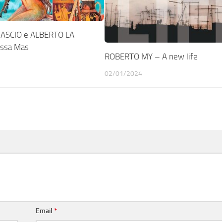
ASCIO e ALBERTO LA
assa Mas
ROBERTO MY – A new life
02/01/2024
Email
*