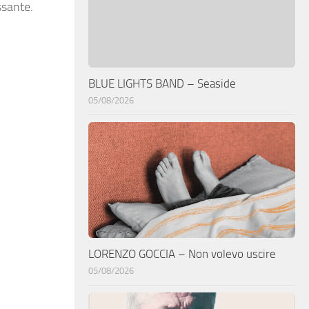
ssante.
BLUE LIGHTS BAND – Seaside
05/08/2026
LORENZO GOCCIA – Non volevo uscire
05/08/2026