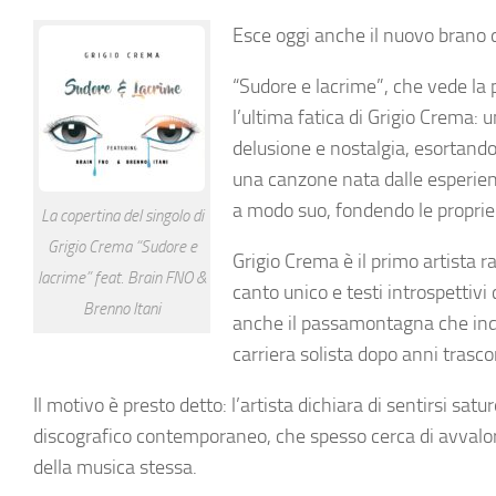
Esce oggi anche il nuovo brano 
“Sudore e lacrime”, che vede la p
l’ultima fatica di Grigio Crema:
delusione e nostalgia, esortando 
una canzone nata dalle esperienz
a modo suo, fondendo le proprie 
La copertina del singolo di
Grigio Crema “Sudore e
Grigio Crema è il primo artista 
lacrime” feat. Brain FNO &
canto unico e testi introspettivi
Brenno Itani
anche il passamontagna che indos
carriera solista dopo anni trasc
Il motivo è presto detto: l’artista dichiara di sentirsi s
discografico contemporaneo, che spesso cerca di avvalor
della musica stessa.