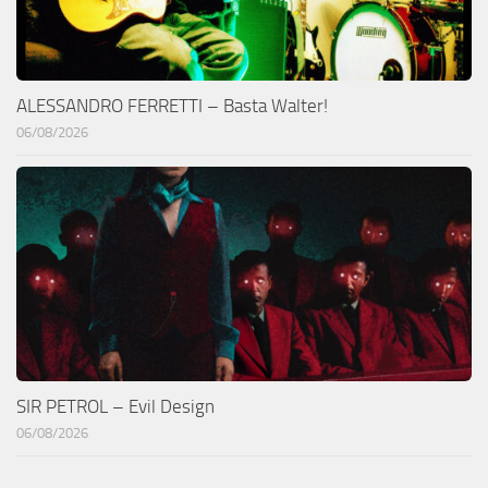
ALESSANDRO FERRETTI – Basta Walter!
06/08/2026
SIR PETROL – Evil Design
06/08/2026