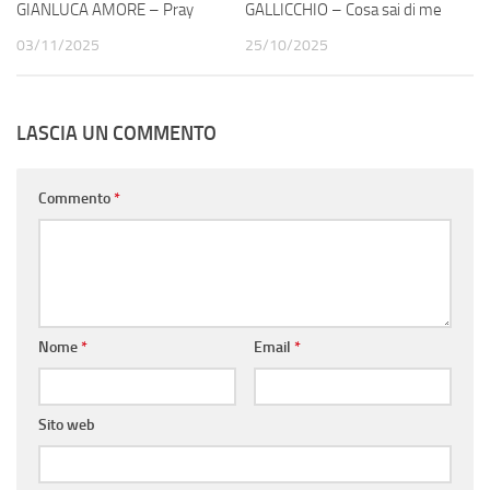
GIANLUCA AMORE – Pray
GALLICCHIO – Cosa sai di me
03/11/2025
25/10/2025
LASCIA UN COMMENTO
Commento
*
Nome
*
Email
*
Sito web