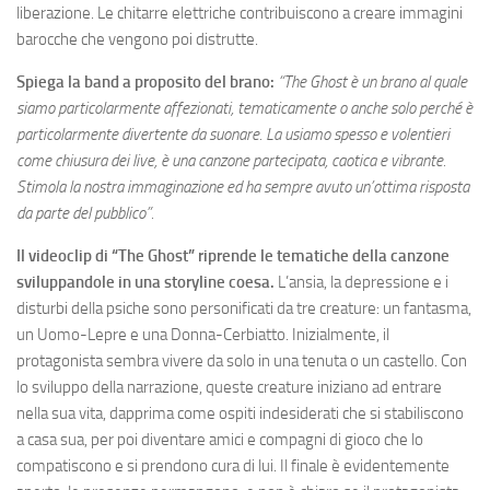
liberazione. Le chitarre elettriche contribuiscono a creare immagini
barocche che vengono poi distrutte.
Spiega la band a proposito del brano:
“The Ghost è un brano al quale
siamo particolarmente affezionati, tematicamente o anche solo perché è
particolarmente divertente da suonare. La usiamo spesso e volentieri
come chiusura dei live, è una canzone partecipata, caotica e vibrante.
Stimola la nostra immaginazione ed ha sempre avuto un’ottima risposta
da parte del pubblico”.
Il videoclip di “The Ghost” riprende le tematiche della canzone
sviluppandole in una storyline coesa.
L’ansia, la depressione e i
disturbi della psiche sono personificati da tre creature: un fantasma,
un Uomo-Lepre e una Donna-Cerbiatto. Inizialmente, il
protagonista sembra vivere da solo in una tenuta o un castello. Con
lo sviluppo della narrazione, queste creature iniziano ad entrare
nella sua vita, dapprima come ospiti indesiderati che si stabiliscono
a casa sua, per poi diventare amici e compagni di gioco che lo
compatiscono e si prendono cura di lui. Il finale è evidentemente