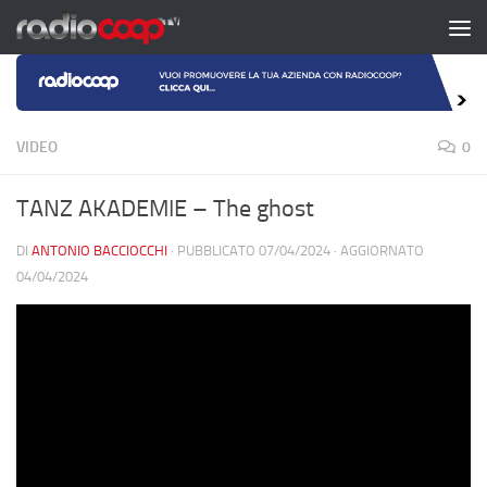
Salta al contenuto
VIDEO
0
TANZ AKADEMIE – The ghost
DI
ANTONIO BACCIOCCHI
· PUBBLICATO
07/04/2024
· AGGIORNATO
04/04/2024