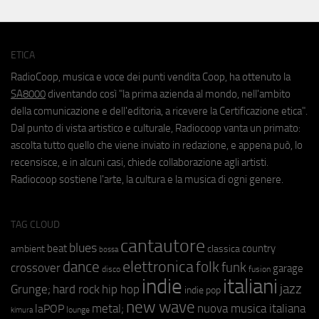
ETICA
RadioCoop, musica e voce dei punti vendita Coop, ha ottenuto la
SA8000
diventando così "la prima azienda al mondo, nell'ambito
della comunicazione e dell'editoria, a ricevere la Certificazione etica".
Dal punto di vista artistico e culturale, Radiocoop vanta un primato:
ascolta tutto quello che viene inviato in redazione, e appena può, lo
recensisce, e in alcuni casi, chiede collaborazione agli artisti.
Radiocoop sostiene l'arte, la cultura e la musica di ogni genere.
TAG CLOUD
cantautore
blues
beat
country
ambient
classica
bossa
elettronica
dance
folk
funk
crossover
garage
fusion
disco
indie
italiani
jazz
hip hop
Grunge;
hard rock
indie pop
new wave
metal;
nuova musica italiana
laPOP
lounge
kimura