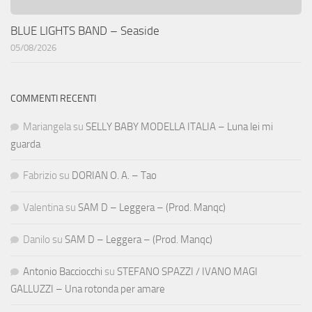
BLUE LIGHTS BAND – Seaside
05/08/2026
COMMENTI RECENTI
Mariangela
su
SELLY BABY MODELLA ITALIA – Luna lei mi
guarda
Fabrizio
su
DORIAN O. A. – Tao
Valentina
su
SAM D – Leggera – (Prod. Manqc)
Danilo
su
SAM D – Leggera – (Prod. Manqc)
Antonio Bacciocchi
su
STEFANO SPAZZI / IVANO MAGI
GALLUZZI – Una rotonda per amare