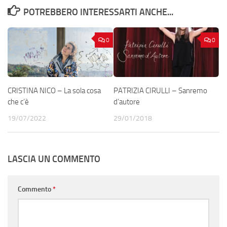
POTREBBERO INTERESSARTI ANCHE...
0
0
CRISTINA NICO – La sola cosa
PATRIZIA CIRULLI – Sanremo
che c’è
d’autore
19/07/2022
29/01/2018
LASCIA UN COMMENTO
Commento
*