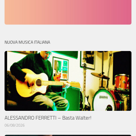
NUOVA MUSICA ITALIANA
ALESSANDRO FERRETTI – Basta Walter!
06/08/2026