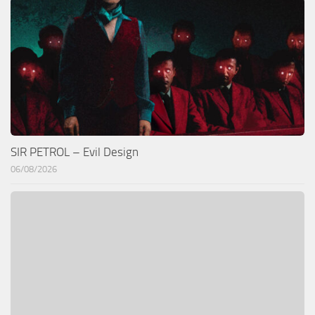
SIR PETROL – Evil Design
06/08/2026