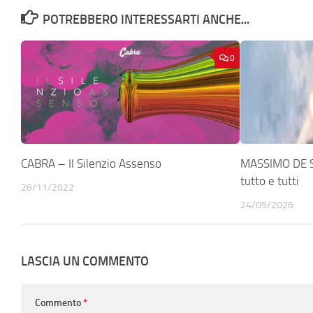
POTREBBERO INTERESSARTI ANCHE...
0
CABRA – Il Silenzio Assenso
MASSIMO DE 
tutto e tutti
26/11/2022
24/05/2026
LASCIA UN COMMENTO
Commento
*