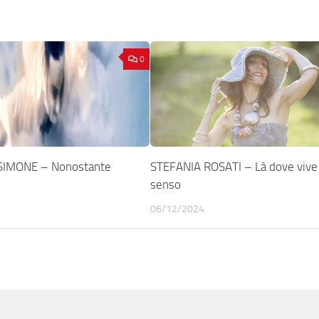
0
SIMONE – Nonostante
STEFANIA ROSATI – Là dove vive 
senso
06/12/2024