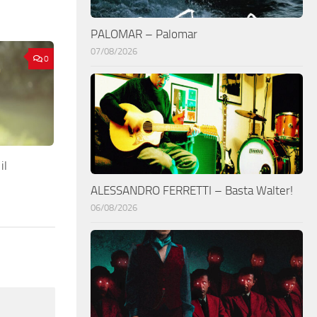
PALOMAR – Palomar
07/08/2026
0
il
ALESSANDRO FERRETTI – Basta Walter!
06/08/2026