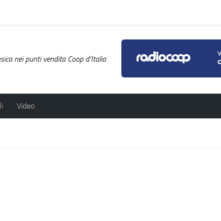
ica nei punti vendita Coop d'Italia
i
Video