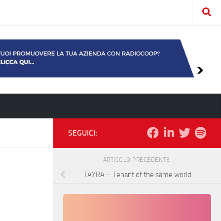
SEGUICI:
ARTICOLO PRECEDENTE
TAYRA – Tenant of the same world