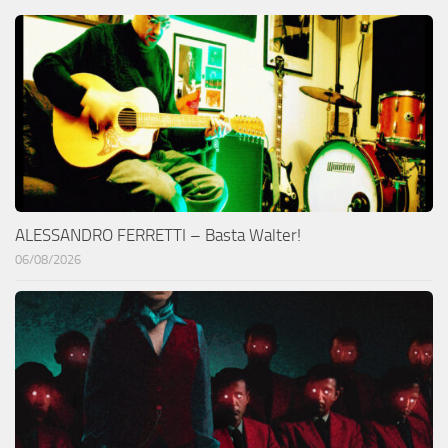
ALESSANDRO FERRETTI – Basta Walter!
06/08/2026