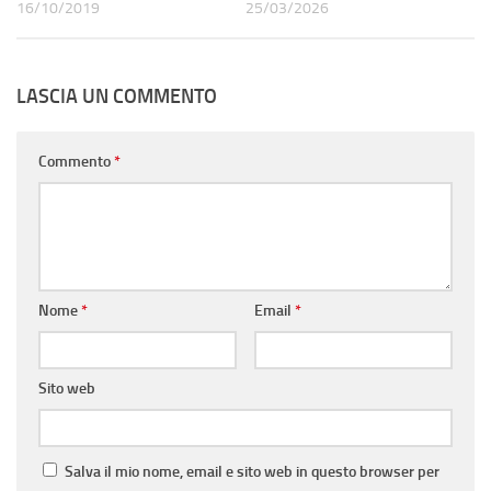
16/10/2019
25/03/2026
LASCIA UN COMMENTO
Commento
*
Nome
*
Email
*
Sito web
Salva il mio nome, email e sito web in questo browser per