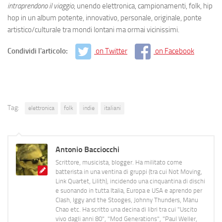
intraprendono il viaggio
, unendo elettronica, campionamenti, folk, hip
hop in un album potente, innovativo, personale, originale, ponte
artistico/culturale tra mondi lontani ma ormai vicinissimi.
Condividi l'articolo:
on Twitter
on Facebook
Tag:
elettronica
folk
indie
italiani
Antonio Bacciocchi
Scrittore, musicista, blogger. Ha militato come
batterista in una ventina di gruppi (tra cui Not Moving,
Link Quartet, Lilith), incidendo una cinquantina di dischi
e suonando in tutta Italia, Europa e USA e aprendo per
Clash, Iggy and the Stooges, Johnny Thunders, Manu
Chao etc. Ha scritto una decina di libri tra cui "Uscito
vivo dagli anni 80", "Mod Generations", "Paul Weller,