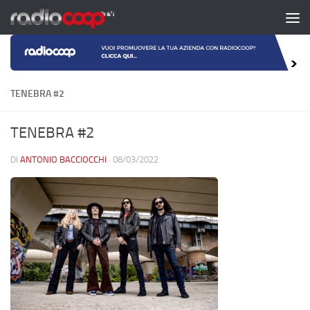
Salta al contenuto
TENEBRA #2
TENEBRA #2
DI
ANTONIO BACCIOCCHI
·
08/03/2022