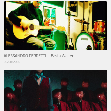
ALESSANDRO FERRETTI – Basta Walter!
06/08/2026