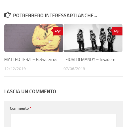
POTREBBERO INTERESSARTI ANCHE...
0
0
MATTEO TERZI – Between us
I FIORI DI MANDY – Invadere
12/12/2019
07/06/2018
LASCIA UN COMMENTO
Commento
*