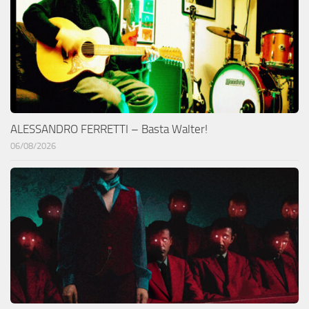
ALESSANDRO FERRETTI – Basta Walter!
06/08/2026