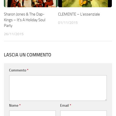
Sharon Jones & The Dap-
CLEMENTE – L’essenziale
Kings – It’s A Holiday Soul
01/11/2015
Party
26/11/2015
LASCIA UN COMMENTO
Commento
*
Nome
*
Email
*