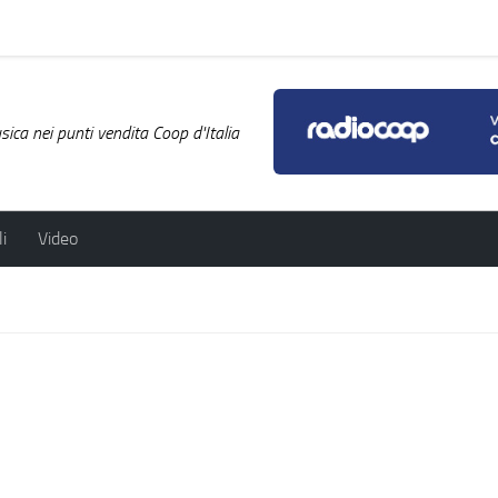
ica nei punti vendita Coop d'Italia
i
Video