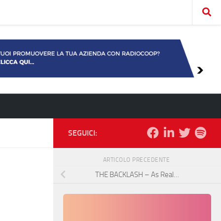
SEGUICI:
ARTICOLO PRECEDENTE
THE BACKLASH – As Real…