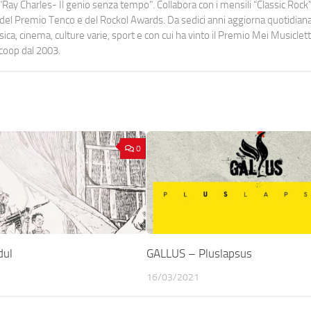
Ray Charles- Il genio senza tempo". Collabora con i mensili “Classic Rock”,
urati del Premio Tenco e del Rockol Awards. Da sedici anni aggiorna quotidia
a, cinema, culture varie, sport e con cui ha vinto il Premio Mei Musiclett
ocoop dal 2003.
0
dul
GALLUS – Pluslapsus
16/03/2021