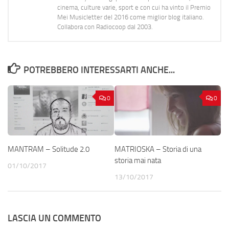
cinema, culture varie, sport e con cui ha vinto il Premio
Mei Musicletter del 2016 come miglior blog italiano.
Collabora con Radiocoop dal 2003.
POTREBBERO INTERESSARTI ANCHE...
0
0
MANTRAM – Solitude 2.0
MATRIOSKA – Storia di una
storia mai nata
01/10/2017
13/10/2017
LASCIA UN COMMENTO