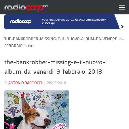
Salta al contenuto
THE-BANKROBBER-MISSING-E-IL-NUOVO-ALBUM-DA-VENERDI-9-
FEBBRAIO-2018
the-bankrobber-missing-e-il-nuovo-
album-da-venerdi-9-febbraio-2018
DI
ANTONIO BACCIOCCHI
·
28/02/2018