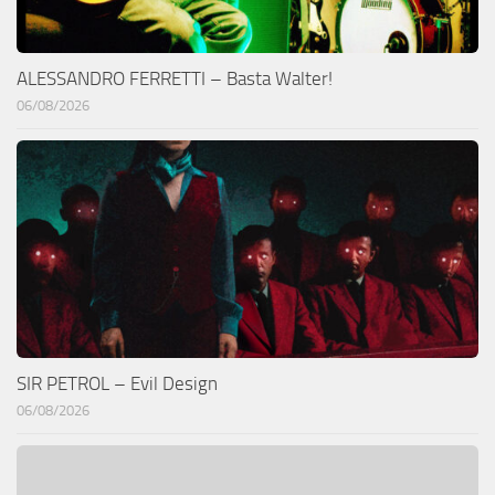
ALESSANDRO FERRETTI – Basta Walter!
06/08/2026
SIR PETROL – Evil Design
06/08/2026