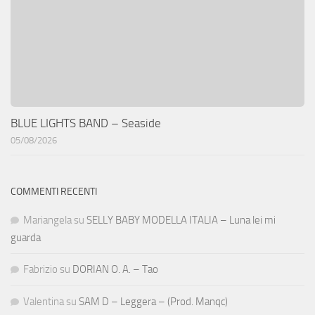
BLUE LIGHTS BAND – Seaside
05/08/2026
COMMENTI RECENTI
Mariangela
su
SELLY BABY MODELLA ITALIA – Luna lei mi
guarda
Fabrizio
su
DORIAN O. A. – Tao
Valentina
su
SAM D – Leggera – (Prod. Manqc)