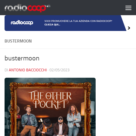
Salta al contenuto
BUSTERMOON
bustermoon
DI
ANTONIO BACCIOCCHI
·
02/05/2023