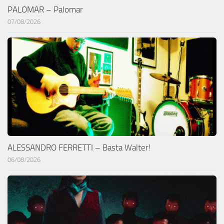
PALOMAR – Palomar
07/08/2026
ALESSANDRO FERRETTI – Basta Walter!
06/08/2026