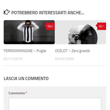
POTREBBERO INTERESSARTI ANCHE...
0
1
FERMOIMMAGINE – Pugile
OCELOT – Zero gravità
02/11/2015
02/02/2020
LASCIA UN COMMENTO
Commento
*