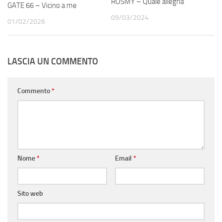
ROSMY – Quale allegria
GATE 66 – Vicino a me
09/03/2024
01/02/2026
LASCIA UN COMMENTO
Commento
*
Nome
*
Email
*
Sito web