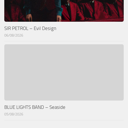
SIR PETROL – Evil Design
06/08/2026
BLUE LIGHTS BAND – Seaside
05/08/2026