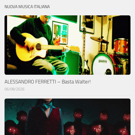
NUOVA MUSICA ITALIANA
ALESSANDRO FERRETTI – Basta Walter!
06/08/2026