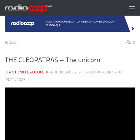
Salta al contenuto
VIDEO
0
THE CLEOPATRAS – The unicorn
DI
ANTONIO BACCIOCCHI
· PUBBLICATO
21/11/2023
· AGGIORNATO
19/11/2023