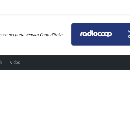
ica nei punti vendita Coop d'Italia
i
Video