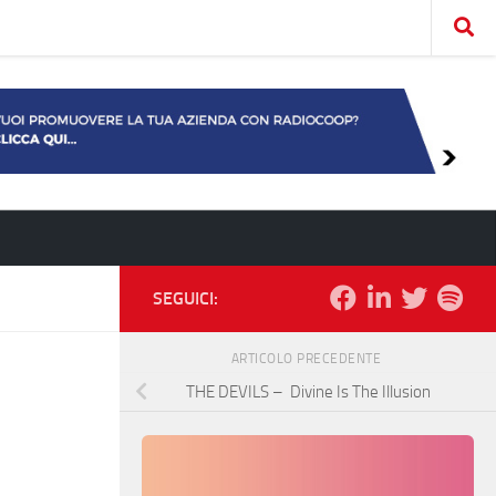
SEGUICI:
ARTICOLO PRECEDENTE
THE DEVILS – Divine Is The Illusion