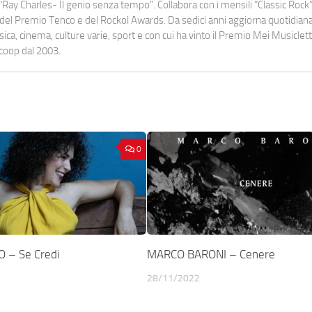
Ray Charles- Il genio senza tempo". Collabora con i mensili “Classic Rock”,
urati del Premio Tenco e del Rockol Awards. Da sedici anni aggiorna quotidia
a, cinema, culture varie, sport e con cui ha vinto il Premio Mei Musiclett
ocoop dal 2003.
0
 – Se Credi
MARCO BARONI – Cenere
28/11/2022