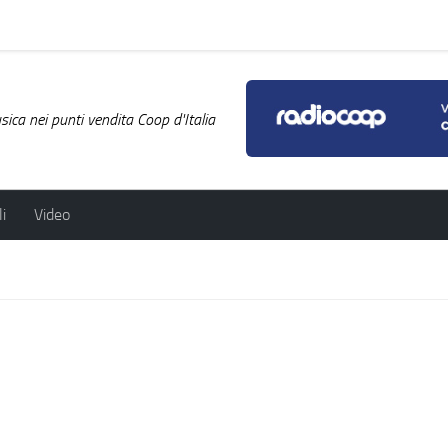
ica nei punti vendita Coop d'Italia
i
Video