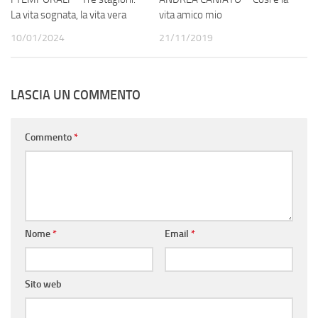
La vita sognata, la vita vera
vita amico mio
10/01/2024
21/11/2019
LASCIA UN COMMENTO
Commento
*
Nome
*
Email
*
Sito web