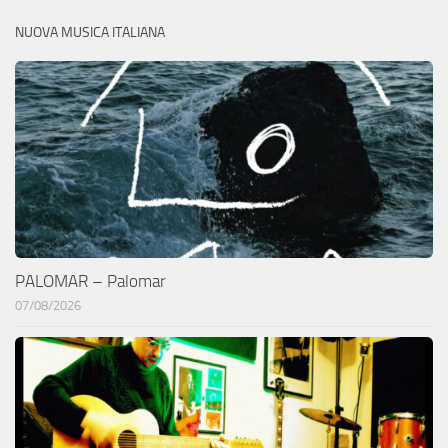
NUOVA MUSICA ITALIANA
PALOMAR – Palomar
07/08/2026