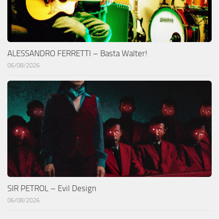
ALESSANDRO FERRETTI – Basta Walter!
06/08/2026
SIR PETROL – Evil Design
06/08/2026