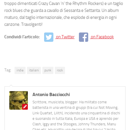
troppo dimenticati Crazy Cavan ‘n’ the Rhythm Rockers) e un taglio
rock blues che guarda a cavallo di Sessanta e Settanta. Un album
maturo, dal taglio internazionale, che esplode di energia in ogni
canzone. Travolgenti!
Condividi l'articolo:
on Twitter
on Facebook
Tag:
indie
italiani
punk
rock
Antonio Bacciocchi
Scrittore, musicista, blogger. Ha militato come
batterista in una ventina di gruppi (tra cui Not Moving,
Link Quartet, Lilith), incidendo una cinquantina di dischi
e suonando in tutta Italia, Europa e USA e aprendo per
Clash, Iggy and the Stooges, Johnny Thunders, Manu
Chao etc. Ha scritto una decina di libri tra cui "Uscito