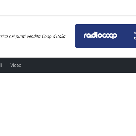
ica nei punti vendita Coop d'Italia
i
Video