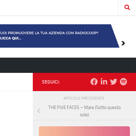
SEGUICI:
ARTICOLO PRECEDENTE
THE FIVE FACES – Mare (Sotto questo
sole)