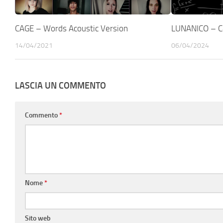
CAGE – Words Acoustic Version
LUNANICO – C
14/04/2021
06/04/2024
LASCIA UN COMMENTO
Commento
*
Nome
*
Sito web