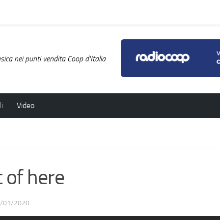
ica nei punti vendita Coop d'Italia
i
Video
of here
/01/2020