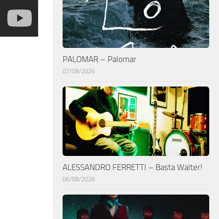
PALOMAR – Palomar
07/08/2026
ALESSANDRO FERRETTI – Basta Walter!
06/08/2026