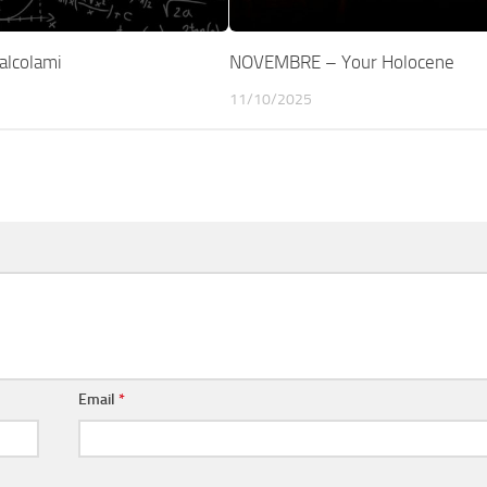
alcolami
NOVEMBRE – Your Holocene
11/10/2025
Email
*