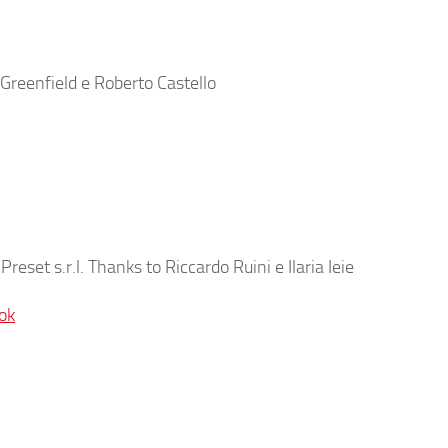
Greenfield e Roberto Castello
eset s.r.l. Thanks to Riccardo Ruini e Ilaria Ieie
ok