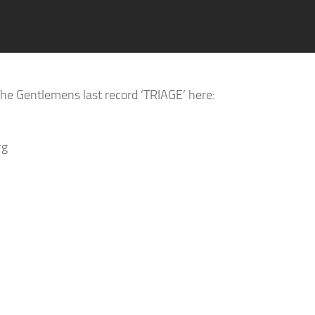
e Gentlemens last record ‘TRIAGE’ here:
rg