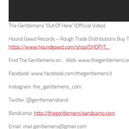
The Gentlemens ‘Out Of Here’ (Official Video)
Hound Gawd Records – Rough Trade Distributions Buy Th
https://www.houndgawd.com/shop/SHOP/T…
Find The Gentlemens on… Web: www.thegentlemens.o
Facebook: www.facebook.com/thegentlemens3
Instagram: the_gentlemens_com
Twitter: @gentlemensband
Bandcamp:
http://thegentlemens.bandcamp.com
Email. mail.gentlemens@gmail.com