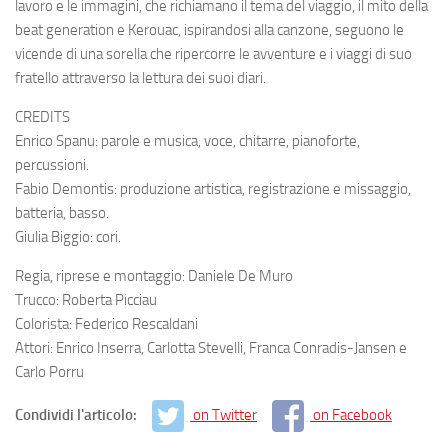
lavoro e le immagini, che richiamano il tema del viaggio, il mito della
beat generation e Kerouac, ispirandosi alla canzone, seguono le
vicende di una sorella che ripercorre le avventure e i viaggi di suo
fratello attraverso la lettura dei suoi diari.
CREDITS
Enrico Spanu: parole e musica, voce, chitarre, pianoforte,
percussioni.
Fabio Demontis: produzione artistica, registrazione e missaggio,
batteria, basso.
Giulia Biggio: cori.
Regia, riprese e montaggio: Daniele De Muro
Trucco: Roberta Picciau
Colorista: Federico Rescaldani
Attori: Enrico Inserra, Carlotta Stevelli, Franca Conradis-Jansen e
Carlo Porru
Condividi l'articolo:
on Twitter
on Facebook