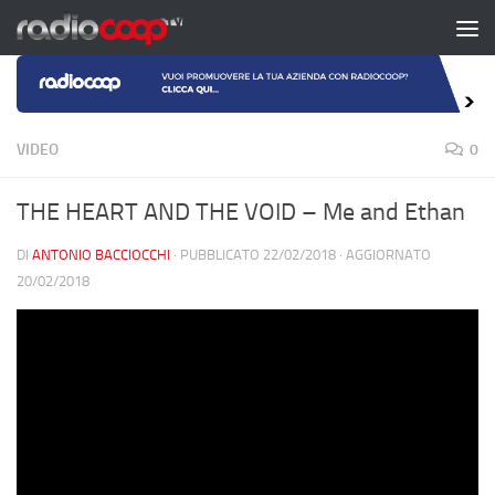
Salta al contenuto
VIDEO
0
THE HEART AND THE VOID – Me and Ethan
DI
ANTONIO BACCIOCCHI
· PUBBLICATO
22/02/2018
· AGGIORNATO
20/02/2018