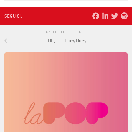
SEGUICI:
ARTICOLO PRECEDENTE
THE JET – Hurry Hurry