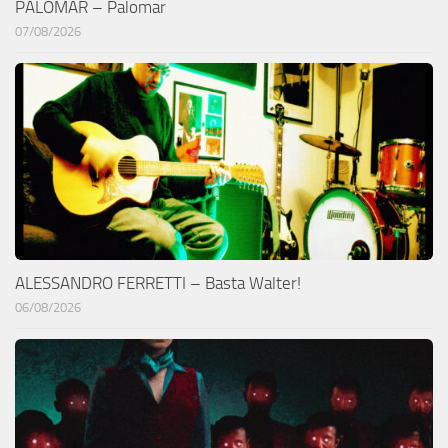
PALOMAR – Palomar
07/08/2026
ALESSANDRO FERRETTI – Basta Walter!
06/08/2026