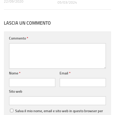
22/09/2020
05/03/2024
LASCIA UN COMMENTO
Commento
*
Nome
*
Email
*
Sito web
Salva il mio nome, email e sito web in questo browser per