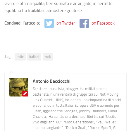
lavoro è ottima qualità, ben suonato e arrangiato, in perfetto
equilibrio tra fruibilità e atmosfere grintose.
Condividi l'articolo:
on Twitter
on Facebook
Tag:
indie
italiani
rock
Antonio Bacciocchi
Scrittore, musicista, blogger. Ha militato come
batterista in una ventina di gruppi (tra cui Not Moving,
Link Quartet, Lilith), incidendo una cinquantina di dischi
e suonando in tutta Italia, Europa e USA e aprendo per
Clash, Iggy and the Stooges, Johnny Thunders, Manu
Chao etc. Ha scritto una decina di libri tra cui "Uscito
vivo dagli anni 80", "Mod Generations", "Paul Weller,
L’uomo cangiante", "Rock n Goal", "Rock n Spor"t, Gil