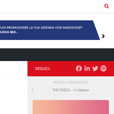
SEGUICI:
ARTICOLO PRECEDENTE
THE MADS – In italiano