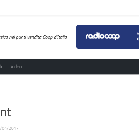
ica nei punti vendita Coop d'Italia
i
Video
ont
/04/2017