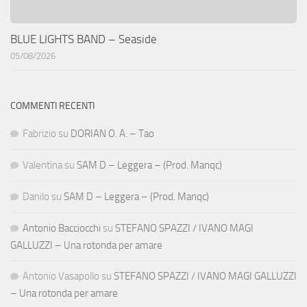
BLUE LIGHTS BAND – Seaside
05/08/2026
COMMENTI RECENTI
Fabrizio
su
DORIAN O. A. – Tao
Valentina
su
SAM D – Leggera – (Prod. Manqc)
Danilo
su
SAM D – Leggera – (Prod. Manqc)
Antonio Bacciocchi
su
STEFANO SPAZZI / IVANO MAGI
GALLUZZI – Una rotonda per amare
Antonio Vasapollo
su
STEFANO SPAZZI / IVANO MAGI GALLUZZI
– Una rotonda per amare