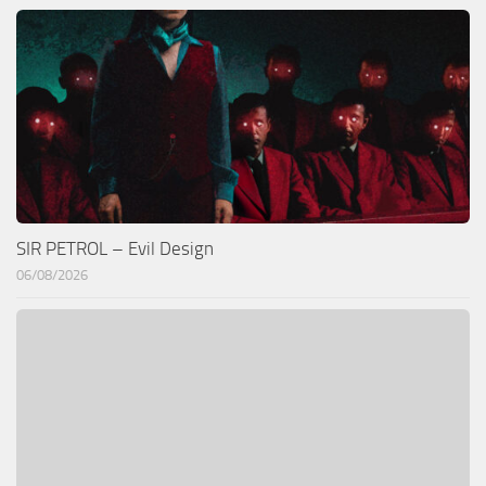
SIR PETROL – Evil Design
06/08/2026