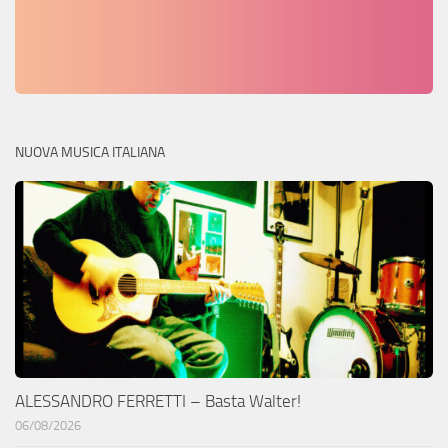
NUOVA MUSICA ITALIANA
ALESSANDRO FERRETTI – Basta Walter!
06/08/2026