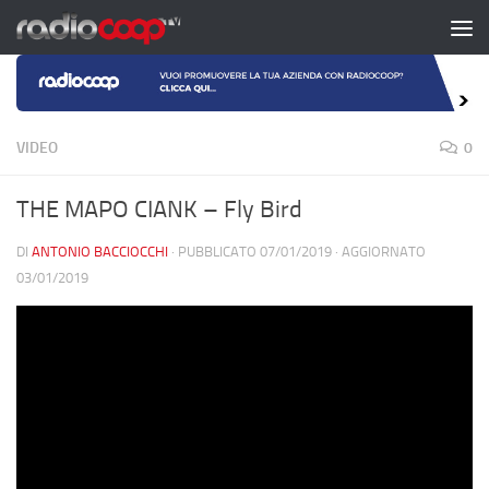
Salta al contenuto
VIDEO
0
THE MAPO CIANK – Fly Bird
DI
ANTONIO BACCIOCCHI
· PUBBLICATO
07/01/2019
· AGGIORNATO
03/01/2019