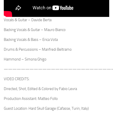
Vocals & Guitar – Davide Berta
Backing Vocals & Guitar – Mauro Bianco
Backing Vocals & Bass – Erica Vota
Drums & Percussions – Manfredi Beltramo
Hammond – Simona Ghigo
—————————————————————————
VIDEO CREDITS:
Directed, Shot, Edited & Colored by Fabio Levra
Production Assistant: Matteo Follo
Guest Location: Hard Skull Garage (Cafasse, Turin, Italy)