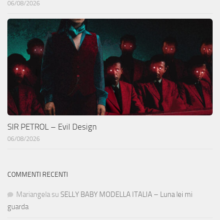
06/08/2026
SIR PETROL – Evil Design
06/08/2026
COMMENTI RECENTI
Mariangela
su
SELLY BABY MODELLA ITALIA – Luna lei mi
guarda