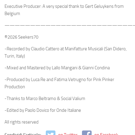
Executive Producer: A very special thank to Gert Geluykens from
Belgium
—————————————————————————
®2026 Seekers70
-Recorded by Claudio Cattero at Manifatture Musicali (San Didero,
Turin, Italy)
-Mixed and Mastered by Lallo Mangani & Gianni Condina
-Produced by Luca Re and Fatima Vetrugno for Pink Pinker
Production
-Thanks to Marco Beltramo & Social Valium
-Edited by Paolo Dovico for Onde Italiane
All rights reserved
Condividi l'articolo:
on Twitter
on Facebook