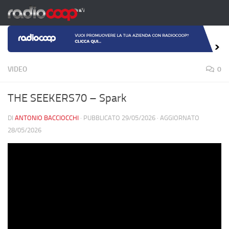
Salta al contenuto
VIDEO
0
THE SEEKERS70 – Spark
DI
ANTONIO BACCIOCCHI
· PUBBLICATO
29/05/2026
· AGGIORNATO
28/05/2026