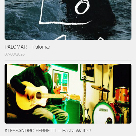
PALOMAR – Palomar
07/08/2026
ALESSANDRO FERRETTI – Basta Walter!