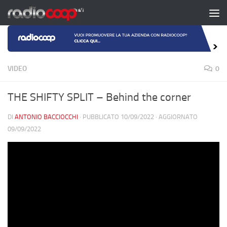
Salta al contenuto
VIDEO
0
THE SHIFTY SPLIT – Behind the corner
DI
ANTONIO BACCIOCCHI
· PUBBLICATO
10/09/2022
· AGGIORNATO
09/09/2022