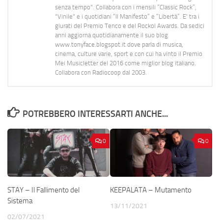
senza tempo". Collabora con i mensili “Classic Rock”,
"Vinile" e i quotidiani “Il Manifesto” e “Libertà”. E' tra i
giurati del Premio Tenco e del Rockol Awards. Da sedici
anni aggiorna quotidianamente il suo blog
www.tonyface.blogspot.it dove parla di musica,
cinema, culture varie, sport e con cui ha vinto il Premio
Mei Musicletter del 2016 come miglior blog italiano.
Collabora con Radiocoop dal 2003.
POTREBBERO INTERESSARTI ANCHE...
0
0
STAY – Il Fallimento del
KEEPALATA – Mutamento
Sistema
13/11/2021
02/07/2021