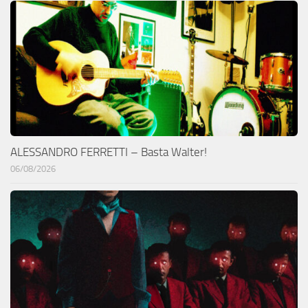
ALESSANDRO FERRETTI – Basta Walter!
06/08/2026