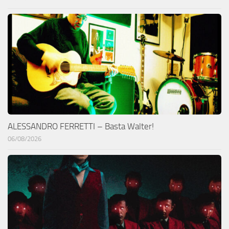
ALESSANDRO FERRETTI – Basta Walter!
06/08/2026