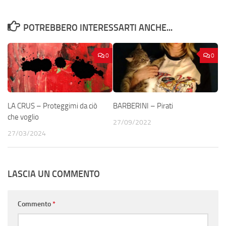
POTREBBERO INTERESSARTI ANCHE...
0
0
LA CRUS – Proteggimi da ciò
BARBERINI – Pirati
che voglio
27/09/2022
27/03/2024
LASCIA UN COMMENTO
Commento
*