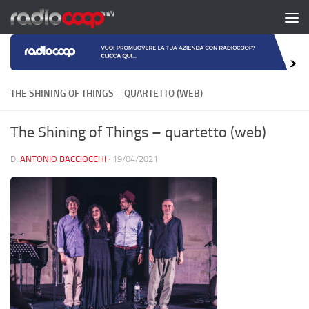
Salta al contenuto
THE SHINING OF THINGS – QUARTETTO (WEB)
The Shining of Things – quartetto (web)
DI
ANTONIO BACCIOCCHI
·
19/04/2021