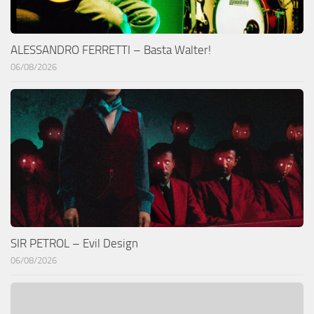
ALESSANDRO FERRETTI – Basta Walter!
06/08/2026
SIR PETROL – Evil Design
06/08/2026