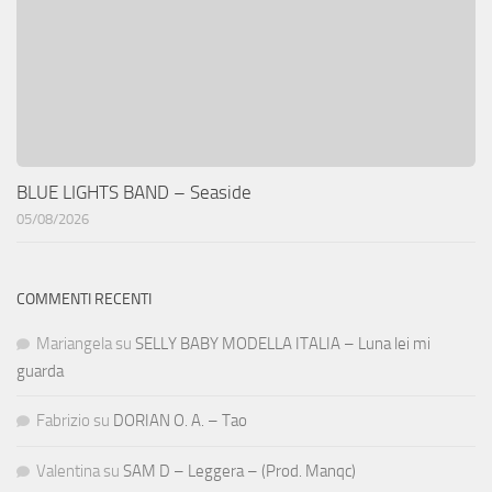
BLUE LIGHTS BAND – Seaside
05/08/2026
COMMENTI RECENTI
Mariangela
su
SELLY BABY MODELLA ITALIA – Luna lei mi
guarda
Fabrizio
su
DORIAN O. A. – Tao
Valentina
su
SAM D – Leggera – (Prod. Manqc)