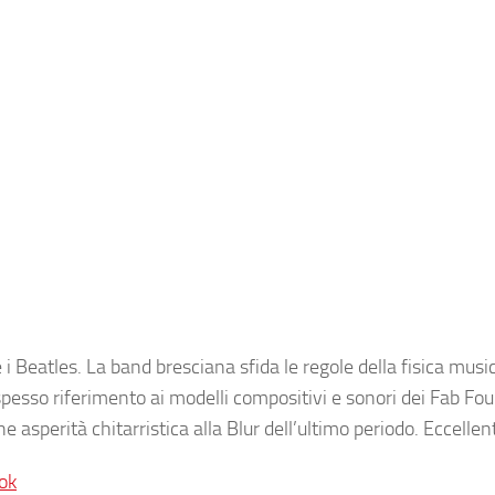
i Beatles. La band bresciana sfida le regole della fisica musi
esso riferimento ai modelli compositivi e sonori dei Fab Four
e asperità chitarristica alla Blur dell’ultimo periodo. Eccellen
ok