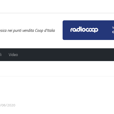
ica nei punti vendita Coop d'Italia
i
Video
/06/2020