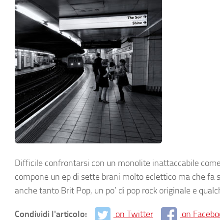
Difficile confrontarsi con un monolite inattaccabile come 
compone un ep di sette brani molto eclettico ma che fa sp
anche tanto Brit Pop, un po’ di pop rock originale e qualch
Condividi l'articolo:
on Twitter
on Facebo