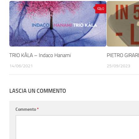
0
TRIO KÀLA – Indaco Hanami
PIETRO GIRARD
14/06/2021
25/09/2023
LASCIA UN COMMENTO
Commento
*