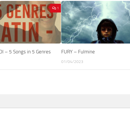
1
I – 5 Songs in 5 Genres
FURY – Fulmine
01/04/2023