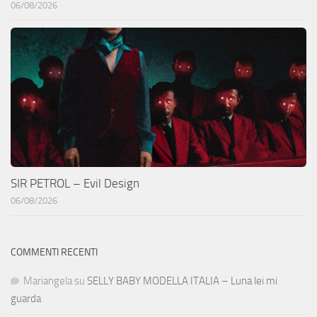
06/08/2026
SIR PETROL – Evil Design
06/08/2026
COMMENTI RECENTI
Mariangela
su
SELLY BABY MODELLA ITALIA – Luna lei mi
guarda