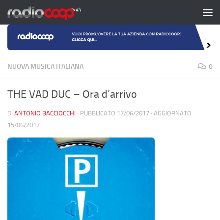
Salta al contenuto
NUOVA MUSICA ITALIANA
0
THE VAD DUC – Ora d’arrivo
DI
ANTONIO BACCIOCCHI
· PUBBLICATO
17/06/2017
· AGGIORNATO
15/06/2017