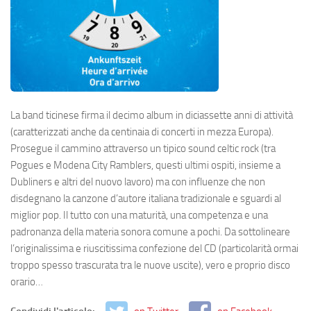
La band ticinese firma il decimo album in diciassette anni di attività
(caratterizzati anche da centinaia di concerti in mezza Europa).
Prosegue il cammino attraverso un tipico sound celtic rock (tra
Pogues e Modena City Ramblers, questi ultimi ospiti, insieme a
Dubliners e altri del nuovo lavoro) ma con influenze che non
disdegnano la canzone d’autore italiana tradizionale e sguardi al
miglior pop. Il tutto con una maturità, una competenza e una
padronanza della materia sonora comune a pochi. Da sottolineare
l’originalissima e riuscitissima confezione del CD (particolarità ormai
troppo spesso trascurata tra le nuove uscite), vero e proprio disco
orario…