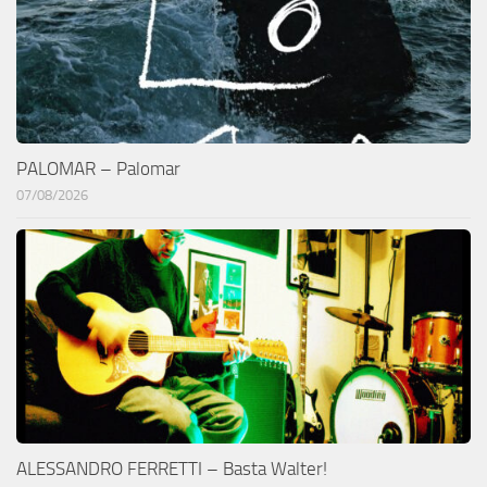
PALOMAR – Palomar
07/08/2026
ALESSANDRO FERRETTI – Basta Walter!