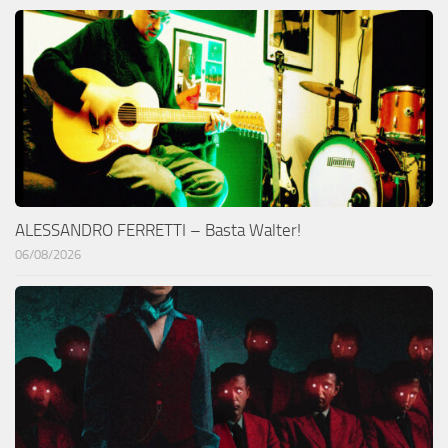
ALESSANDRO FERRETTI – Basta Walter!
06/08/2026