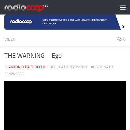
Salta al contenuto
VIDEO
0
THE WARNING – Ego
DI
ANTONIO BACCIOCCHI
· PUBBLICATO
28/05/2026
· AGGIORNATO
26/05/2026