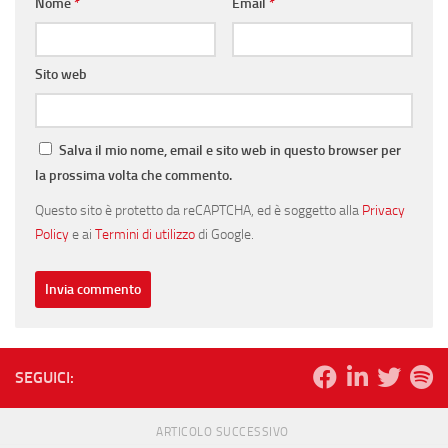
Nome
*
Email
*
Sito web
Salva il mio nome, email e sito web in questo browser per
la prossima volta che commento.
Questo sito è protetto da reCAPTCHA, ed è soggetto alla
Privacy
Policy
e ai
Termini di utilizzo
di Google.
SEGUICI:
ARTICOLO SUCCESSIVO