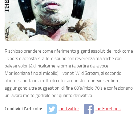
Rischioso prendere come riferimento giganti assoluti del rock come
i Doors e accostarsi al loro sound con reverenza ma anche con
palese volontà di ricalcarne le orme (a partire dalla voce
Morrisoniana fino al midollo). I veneti Wild Scream, al secondo
album, si buttano a rotta di collo su questo impervio sentiero,
aggiungono altre suggestioni di fine 60’s/inizio 70’s e confezionano
un lavoro molto godibile per quanto derivativo.
Condividi l'articolo:
on Twitter
on Facebook